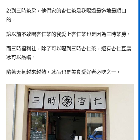
說到三時茶房，他們家的杏仁茶是我喝過最道地最順口
的，
讓以前不敢喝杏仁茶的我愛上杏仁茶也是因為三時茶房，
而三時福利社，除了可以喝到三時杏仁茶，還有杏仁豆腐
冰可以品嚐，
隨著天氣越來越熱，冰品也是美食愛好者必吃之一，