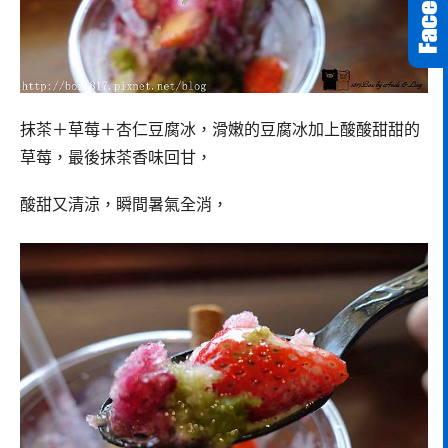
抹茶＋草莓＋杏仁豆腐冰，滑嫩的豆腐冰加上酸酸甜甜的
草莓，最後抹茶香味回甘，
酸甜又清涼，瞬間暑氣全消，