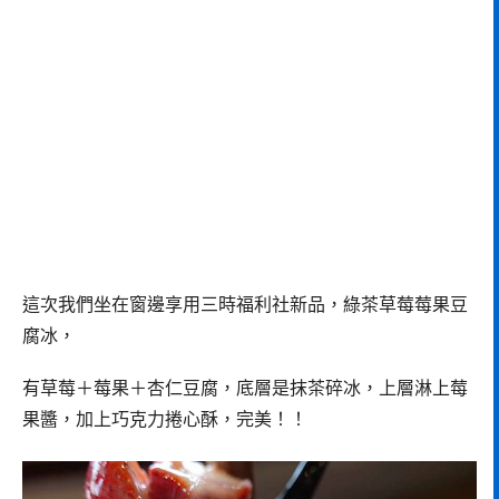
這次我們坐在窗邊享用三時福利社新品，綠茶草莓莓果豆
腐冰，
有草莓＋莓果＋杏仁豆腐，底層是抹茶碎冰，上層淋上莓
果醬，加上巧克力捲心酥，完美！！