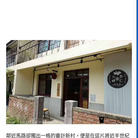
鄰近馬路卻獨出一格的審計新村，便是在這片將近半世紀