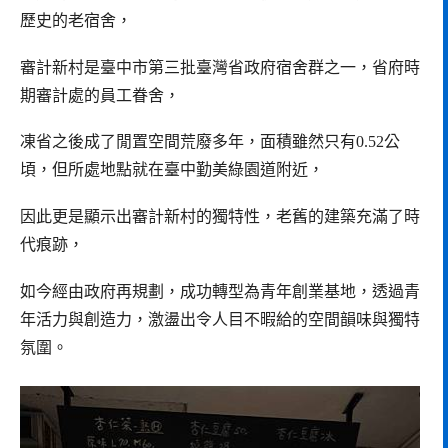
歷史的老宿舍，
審計新村是臺中市第三批臺灣省政府宿舍群之一，省府時
期審計處的員工眷舍，
凍省之後成了閒置空間荒廢多年，面積雖然只有0.52公
頃，但所處地點就在臺中勤美綠園道附近，
因此更是顯示出審計新村的獨特性，老舊的建築充滿了時
代痕跡，
如今經由政府再規劃，成功轉型為青年創業基地，透過青
年活力與創造力，激盪出令人目不暇給的空間韻味與獨特
氛圍。