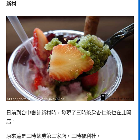
新村
日前到台中審計新村時，發現了三時茶房杏仁茶也在此開
店，
原來這是三時茶房第三家店，三時福利社，