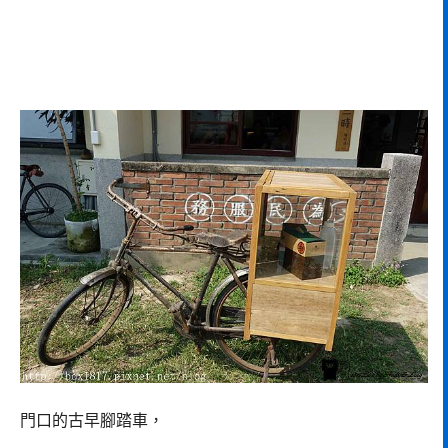
門口的古早腳踏車，