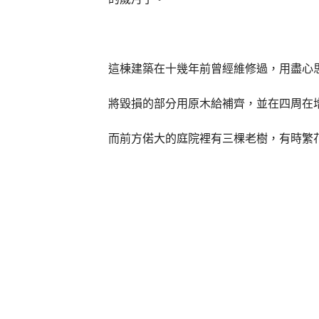
這棟建築在十幾年前曾經維修過，用盡心
將毀損的部分用原木給補齊，並在四周在
而前方偌大的庭院裡有三棵老樹，有時繁