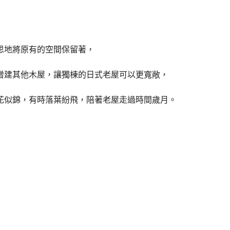
思地將原有的空間保留著，
增建其他木屋，讓獨棟的日式老屋可以更寬敞，
花似錦，有時落葉紛飛，陪著老屋走過時間歲月。