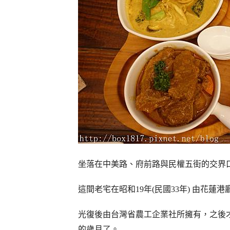
坐落在中美路、府前路與民權五街的交界
這間老宅在昭和19年(民國33年) 由花
光復後由台灣省農工企業社所擁有，之後
的歲月了。