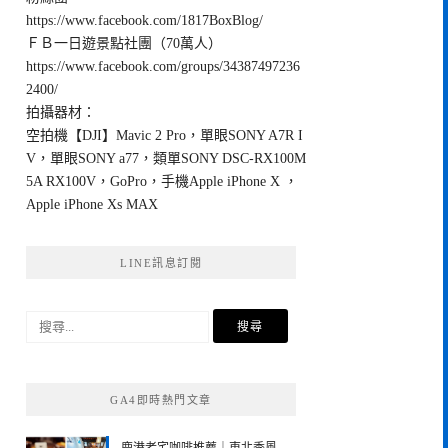
https://www.facebook.com/1817BoxBlog/
ＦＢ一日遊景點社團（70萬人）
https://www.facebook.com/groups/34387497236
2400/
拍攝器材：
空拍機【DJI】Mavic 2 Pro，單眼SONY A7R I
V，單眼SONY a77，類單SONY DSC-RX100M
5A RX100V，GoPro，手機Apple iPhone X ，
Apple iPhone Xs MAX
LINE訊息訂閱
搜
尋
關
鍵
GA4即時熱門文章
字: