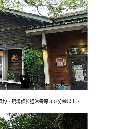
預約，現場候位通常需等３０分鐘以上，