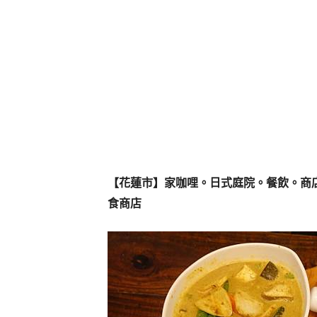
【花蓮市】家咖哩。日式庭院。餐飲。商
食商店