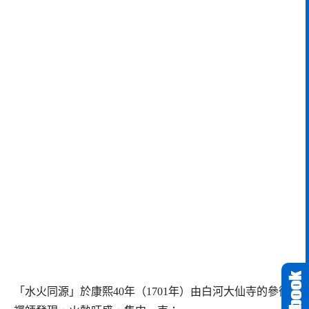
「水火同源」於康熙40年（1701年）由白河大仙寺的參徹