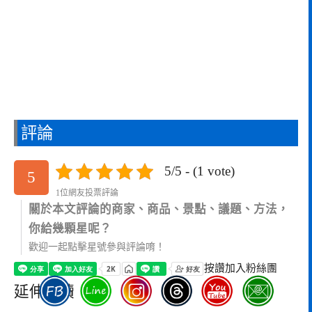
評論
5/5 - (1 vote)
5
1位網友投票評論
關於本文評論的商家、商品、景點、議題、方法，
你給幾顆星呢？
歡迎一起點擊星號參與評論唷！
按讚加入粉絲團
延伸閱讀