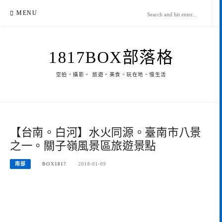
Skip
MENU
to
content
1817BOX部落格
空拍。攝影。 旅遊。美食。玩在地。慢生活
【台南。白河】水火同源。臺南市八景
之一。關子嶺風景區旅遊景點
南部
BOX1817
2018-01-09