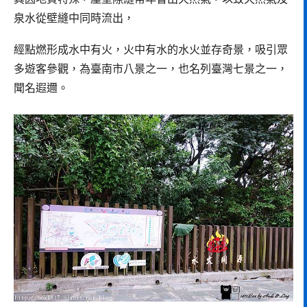
泉水從壁縫中同時流出，
經點燃形成水中有火，火中有水的水火並存奇景，吸引眾
多遊客參觀，為臺南市八景之一，也名列臺灣七景之一，
聞名遐邇。