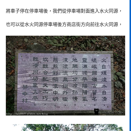
將車子停在停車場後，我們從停車場對面進入水火同源，
也可以從水火同源停車場後方商店街方向前往水火同源，