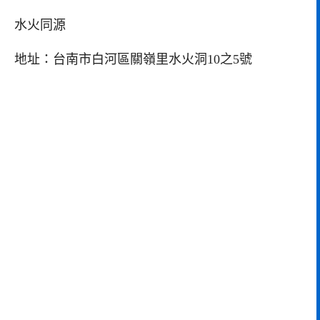
水火同源
地址：台南市白河區關嶺里水火洞10之5號