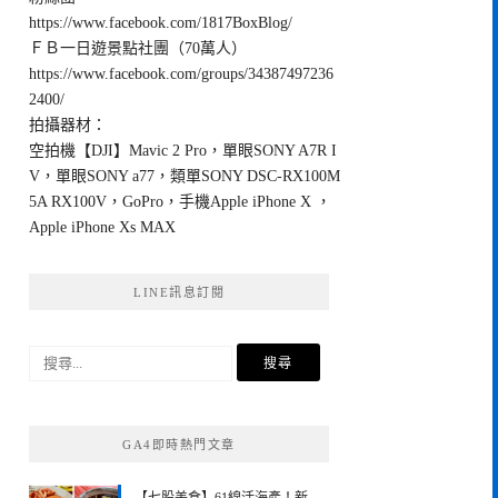
https://www.facebook.com/1817BoxBlog/
ＦＢ一日遊景點社團（70萬人）
https://www.facebook.com/groups/34387497236
2400/
拍攝器材：
空拍機【DJI】Mavic 2 Pro，單眼SONY A7R I
V，單眼SONY a77，類單SONY DSC-RX100M
5A RX100V，GoPro，手機Apple iPhone X ，
Apple iPhone Xs MAX
LINE訊息訂閱
搜
尋
關
鍵
GA4即時熱門文章
字: