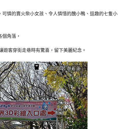
，可憐的賣火柴小女孩、令人憐惜的醜小鴨、逗趣的七隻小
各個角落，
讓遊客穿街走巷時有驚喜，留下美麗紀念。