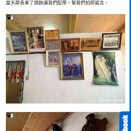
當天鄰長拿了頭飾讓我們配帶，幫我們拍照留念，