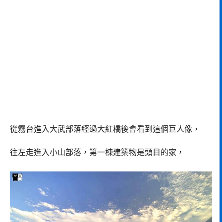
從霧台進入大武部落經過大紅橋後會看到這個巨人像，
往左走進入小山部落，第一棟建築物是頭目的家，