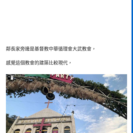
鄰長家旁邊是基督教中華循理會大武教會，
感覺這個教會的建築比較現代，