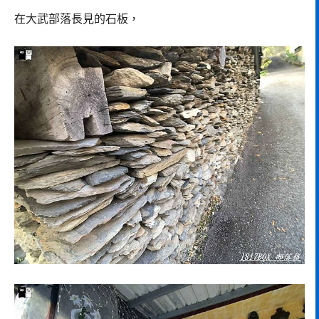
在大武部落長見的石板，