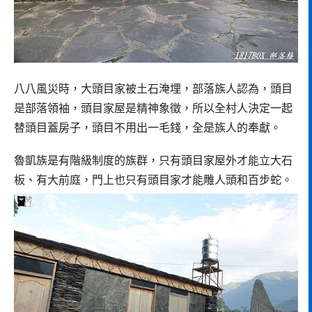
八八風災時，大頭目家被土石淹埋，部落族人認為，頭目
是部落領袖，頭目家屋是精神象徵，所以全村人決定一起
替頭目蓋房子，頭目不用出一毛錢，全是族人的奉獻。
魯凱族是有階級制度的族群，只有頭目家屋外才能立大石
板、有大前庭，門上也只有頭目家才能雕人頭和百步蛇。