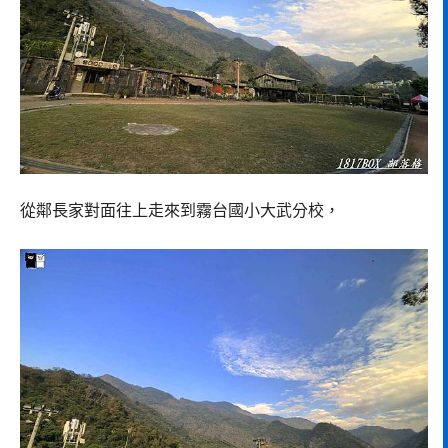
從鄰長家對面往上走來到霧台國小大武分校，