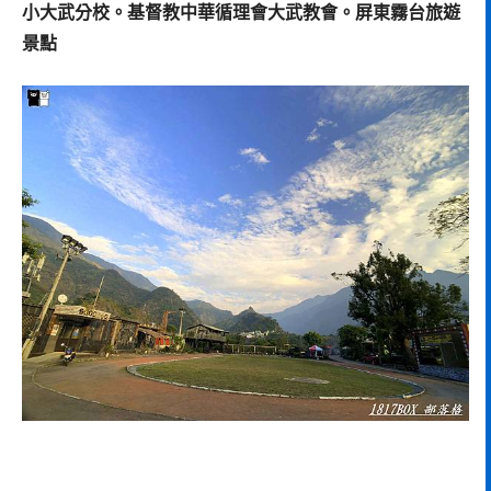
小大武分校。基督教中華循理會大武教會。屏東霧台旅遊
景點