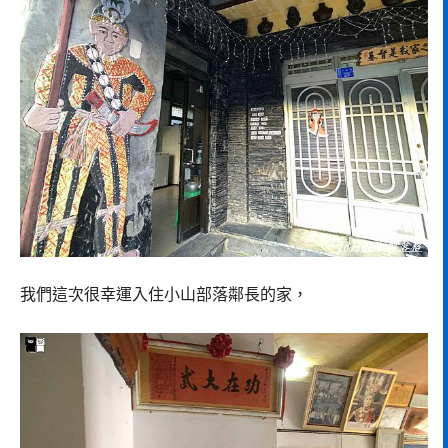
我們這次很幸運入住小山部落鄰長的家，