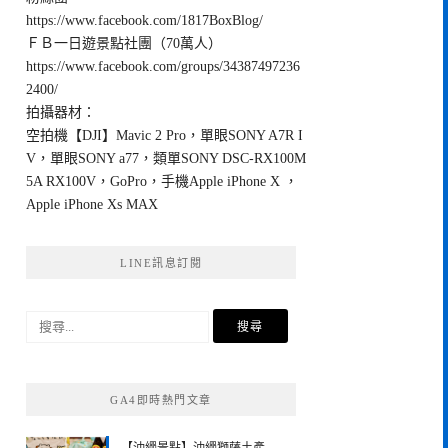
https://www.facebook.com/1817BoxBlog/
ＦＢ一日遊景點社團（70萬人）
https://www.facebook.com/groups/34387497236
2400/
拍攝器材：
空拍機【DJI】Mavic 2 Pro，單眼SONY A7R I
V，單眼SONY a77，類單SONY DSC-RX100M
5A RX100V，GoPro，手機Apple iPhone X ，
Apple iPhone Xs MAX
LINE訊息訂閱
搜
尋
關
鍵
GA4即時熱門文章
字: