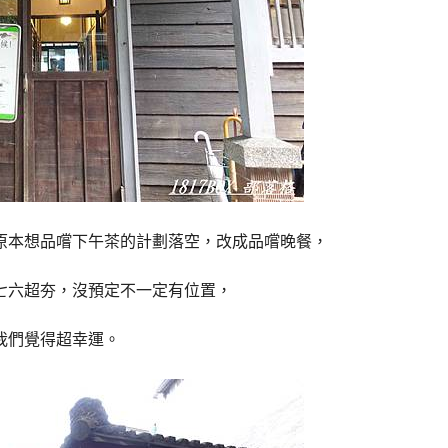
原本想品嚐下午茶的計劃落空，改成品嚐晚餐，
七六超夯，沒預定不一定有位置，
我們覺得超幸運。