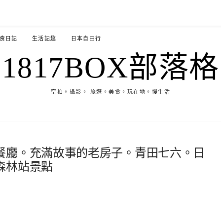
食日記
生活記趣
日本自由行
1817BOX部落格
空拍。攝影。 旅遊。美食。玩在地。慢生活
餐廳。充滿故事的老房子。青田七六。日
森林站景點