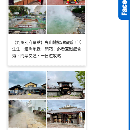
【九州別府景點】鬼山地獄超震撼！活
生生「鱷魚地獄」開箱：必看巨獸餵食
秀、門票交通、一日遊攻略