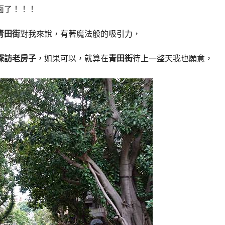
面了！！！
青田街
對我來說，有著魔法般的吸引力，
探訪老房子
，如果可以，就算在
青田街
待上一整天我也願意，