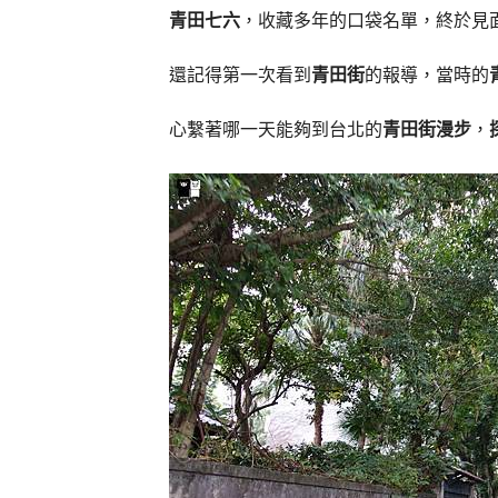
青田七六
，收藏多年的口袋名單，終於見
還記得第一次看到
青田街
的報導，當時的
心繫著哪一天能夠到台北的
青田街漫步
，