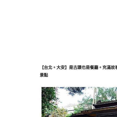
【台北。大安】是古蹟也是餐廳。充滿故
景點