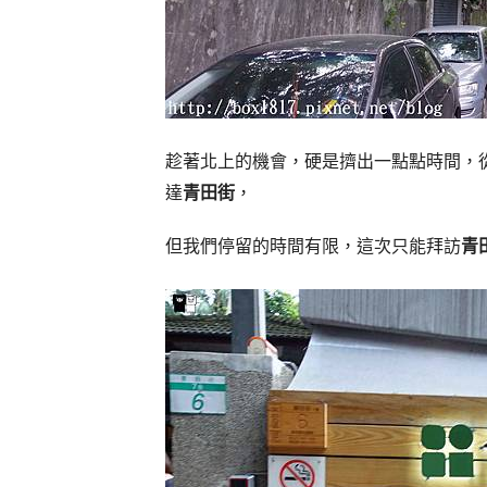
趁著北上的機會，硬是擠出一點點時間，
達
青田街
，
但我們停留的時間有限，這次只能拜訪
青