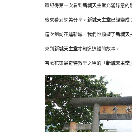
還記得第一次看到
新城天主堂
充滿綠意的
後來看到網美分享，
新城天主堂
已經變成
這次到訪花蓮新城，我們也順遊了
新城天
來到
新城天主堂
才知道這裡的故事，
有著花東最奇特教堂之稱的「
新城天主堂