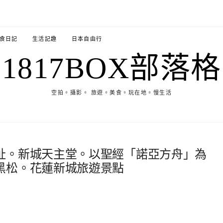
食日記
生活記趣
日本自由行
1817BOX部落格
空拍。攝影。 旅遊。美食。玩在地。慢生活
址。新城天主堂。以聖經「諾亞方舟」為
黑松。花蓮新城旅遊景點