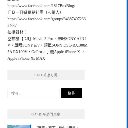
https://www.facebook.com/1817BoxBlog/
ＦＢ一日遊景點社團（70萬人）
https://www.facebook.com/groups/34387497236
2400/
拍攝器材：
空拍機【DJI】Mavic 2 Pro，單眼SONY A7R I
V，單眼SONY a77，類單SONY DSC-RX100M
5A RX100V，GoPro，手機Apple iPhone X ，
Apple iPhone Xs MAX
LINE訊息訂閱
搜
尋
關
鍵
GA4即時熱門文章
字: