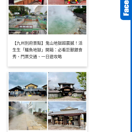
【九州別府景點】鬼山地獄超震撼！活
生生「鱷魚地獄」開箱：必看巨獸餵食
秀、門票交通、一日遊攻略