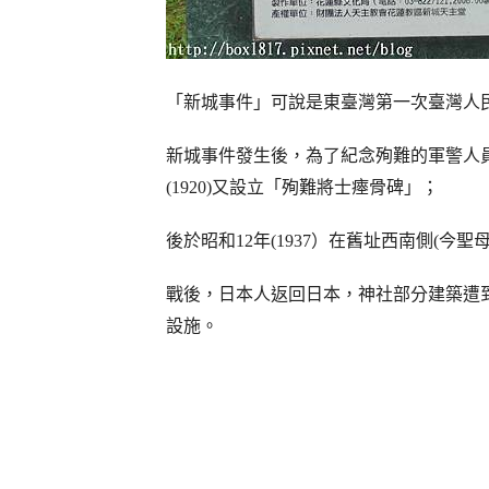
「新城事件」可說是東臺灣第一次臺灣人
新城事件發生後，為了紀念殉難的軍警人員，
(1920)又設立「殉難將士瘞骨碑」；
後於昭和12年(1937）在舊址西南側(今
戰後，日本人返回日本，神社部分建築遭
設施。