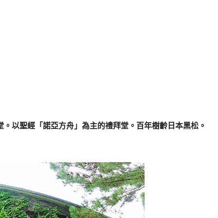
堂。以聖經「諾亞方舟」為主的禮拜堂。百年樹齡日本黑松。