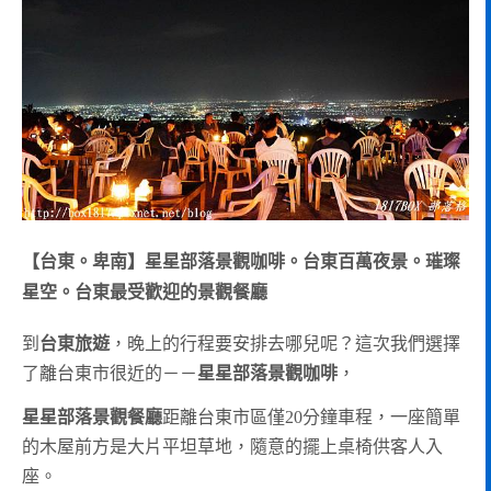
【台東。卑南】星星部落景觀咖啡。台東百萬夜景。璀璨
星空。台東最受歡迎的景觀餐廳
到
台東旅遊
，晚上的行程要安排去哪兒呢？這次我們選擇
了離台東市很近的－－
星星部落景觀咖啡
，
星星部落景觀餐廳
距離台東市區僅20分鐘車程，一座簡單
的木屋前方是大片平坦草地，隨意的擺上桌椅供客人入
座。