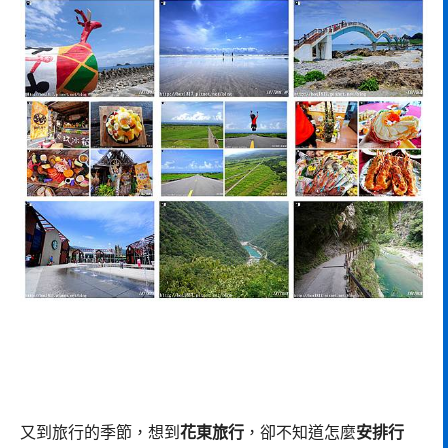
又到旅行的季節，想到
花東旅行
，卻不知道怎麼
安排行