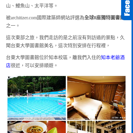
山、鯉魚山、太平洋等。
被architizer.com國際建築師網站評選為
全球8座獨特圖書館
之一。
這次東部之旅，我們走訪的是之前沒有到訪過的景點，久
聞台東大學圖書館美名，這次特別安排在行程裡，
台東大學圖書館位於知本校區，離我們入住的
知本老爺酒
店
很近，可以安排順遊。