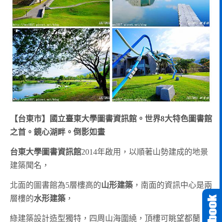
【台東市】國立臺東大學圖書資訊館。世界8大特色圖書館
之首。鏡心湖畔。倒影如畫
台東大學圖書資訊館
2014年啟用，以順著山勢建成的地景
建築聞名，
北面的圖書館為5層樓高的
山形建築
，南面的資訊中心是兩
層樓的
水形建築
，
綠建築設計造型獨特，四周山海圍繞，頂樓可眺望都蘭