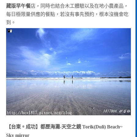
藏版早午餐
店，同時也結合木工體驗以及在地小農產品，
每日極限量供應的餐點，若沒有事先預約，根本沒機會吃
到。
【台東。成功】都歷海灘-天空之鏡 Torik(Duli) Beach~
Sky mirror