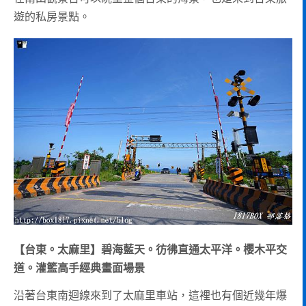
遊的私房景點。
【台東。太麻里】碧海藍天。彷彿直通太平洋。櫻木平交
道。灌籃高手經典畫面場景
沿著台東南迴線來到了太麻里車站，這裡也有個近幾年爆