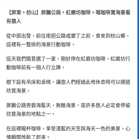
【屏東。枋山】屏鵝公路。紅磨坊咖啡。喝咖啡賞海景看
有猿人
從中部出發，前往南迴公路或墾丁之前，會來到枋山鄉，
這裡有一整排的海景行動咖啡，
這天我們隨意選了一家，剛好停在紅磨坊咖啡，紅磨坊行
動咖啡前有一個人行立牌，
樹下設有吊床和桌椅，讓旅人們經過此地休息時可以順道
欣賞海景，
屏鵝公路旁碧海藍天，無敵海景，是許多旅人必定會停留
欣賞海景的地點之一，
在這裡喝杯咖啡，享受湛藍的天空與海天一色的美景，心
情瞬間放鬆了起來。