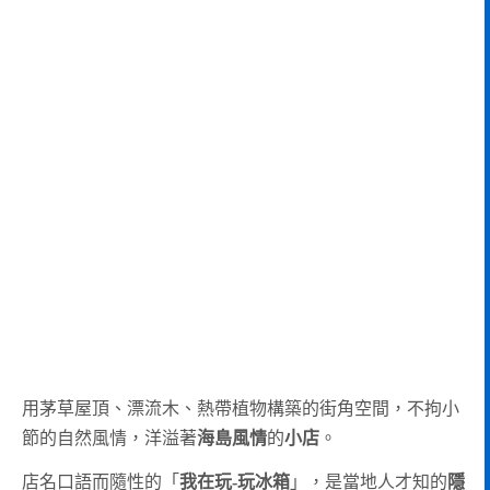
用茅草屋頂、漂流木、熱帶植物構築的街角空間，不拘小
節的自然風情，洋溢著
海島風情
的
小店
。
店名口語而隨性的「
我在玩-玩冰箱
」，是當地人才知的
隱