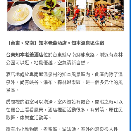
【台東。卑南】知本老爺酒店。知本溫泉區住宿
台東知本老爺酒店
位於台東縣卑南鄉龍泉路，附近有森林
公園可以逛，地段優越，空氣清新自然。
酒店地處於卑南鄉溫泉村的知本風景區內，此區內除了溫
泉外，尚有峽谷、瀑布、森林遊樂區，是一個多元化的風
景區。
房間裡的浴室可以泡湯，室內還設有露台，閒暇之時可以
在露台上看看風景，酒店裡面活動很多，有射箭、原住民
歌舞、康樂室活動等。
還有小小動物園、煮蛋區，游泳池。室外的溫泉很人性