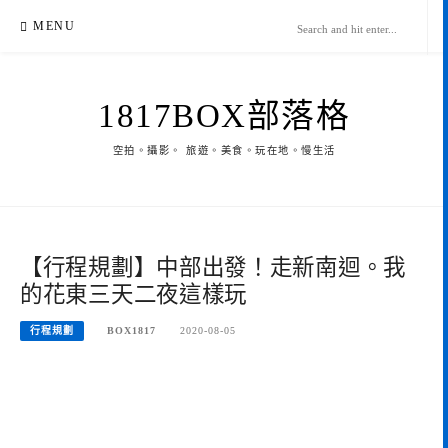
Skip
MENU
to
content
1817BOX部落格
空拍。攝影。 旅遊。美食。玩在地。慢生活
【行程規劃】中部出發！走新南迴。我
的花東三天二夜這樣玩
行程規劃
BOX1817
2020-08-05