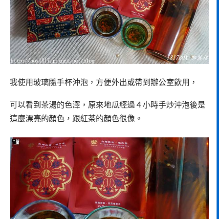
我使用玻璃隨手杯沖泡，方便外出或帶到辦公室飲用，
可以看到茶湯的色澤，原來地瓜經過４小時手炒沖泡後是
這麼漂亮的顏色，跟紅茶的顏色很像。