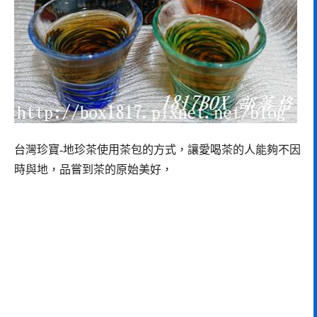
台灣珍寶-地珍茶使用茶包的方式，讓愛喝茶的人能夠不因
時與地，品嘗到茶的原始美好，