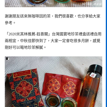
謝謝朋友送來無咖啡因的茶，我們很喜歡，也分享給大家
參考。
「2020米其林推薦-鈺善閣」台灣國寶地珍茶禮盒送禮自用
兩相宜，中秋佳節快到了，大家一定會吃很多月餅，感覺
剛好可以喝地珍茶解膩。