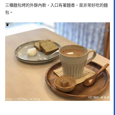
三種麵包烤的外酥內軟，入口有著麵香，是非常好吃的麵
包。