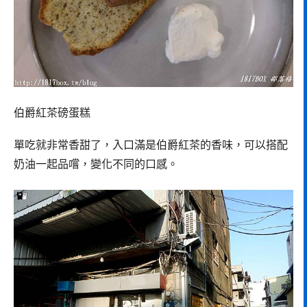
伯爵紅茶磅蛋糕
單吃就非常香甜了，入口滿是伯爵紅茶的香味，可以搭配
奶油一起品嚐，變化不同的口感。