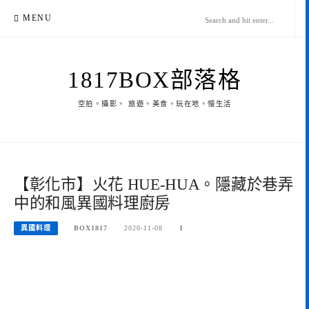
Skip
MENU
to
content
1817BOX部落格
空拍。攝影。 旅遊。美食。玩在地。慢生活
【彰化市】火花 HUE-HUA。隱藏於巷弄
中的和風異國料理廚房
異國料理
BOX1817
2020-11-08
1