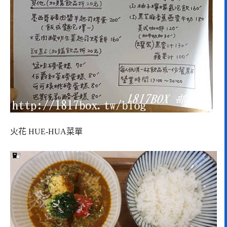
火花 HUE-HUA菜單