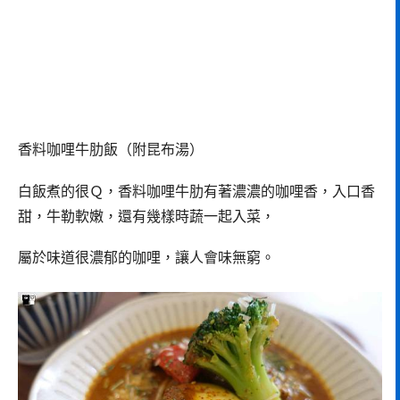
香料咖哩牛肋飯（附昆布湯）
白飯煮的很Ｑ，香料咖哩牛肋有著濃濃的咖哩香，入口香
甜，牛勒軟嫩，還有幾樣時蔬一起入菜，
屬於味道很濃郁的咖哩，讓人會味無窮。