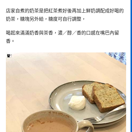
店家自煮的奶茶是把紅茶煮好後再加上鮮奶調配成好喝的
奶茶，糖塊另外給，糖度可自行調整，
喝起來滿滿奶香與茶香，濃／醇／香的口感在嘴巴內留
香。