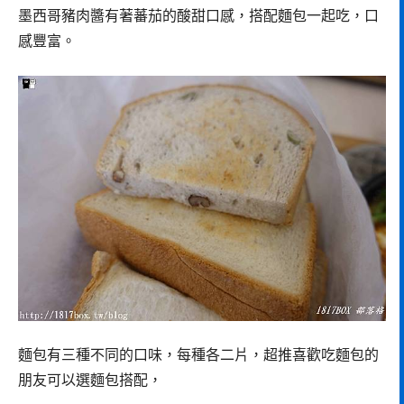
墨西哥豬肉醬有著蕃茄的酸甜口感，搭配麵包一起吃，口
感豐富。
麵包有三種不同的口味，每種各二片，超推喜歡吃麵包的
朋友可以選麵包搭配，