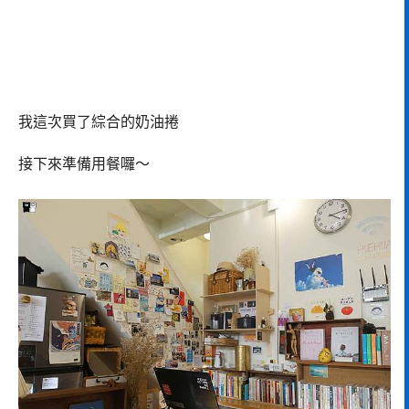
我這次買了綜合的奶油捲
接下來準備用餐囉～