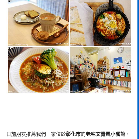
日前朋友推薦我們一家位於
彰化市
的
老宅文青風小餐館
，