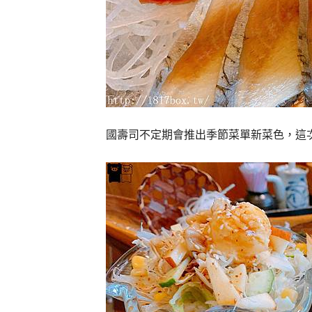
國壽司不定期會推出季節菜單新菜色，這