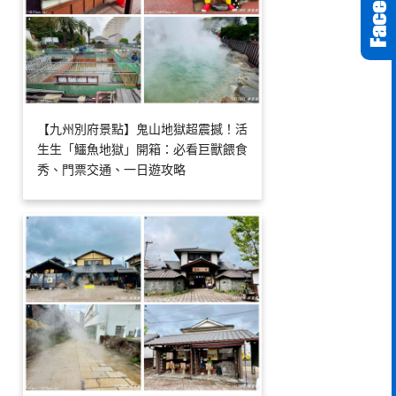
【九州別府景點】鬼山地獄超震撼！活
生生「鱷魚地獄」開箱：必看巨獸餵食
秀、門票交通、一日遊攻略