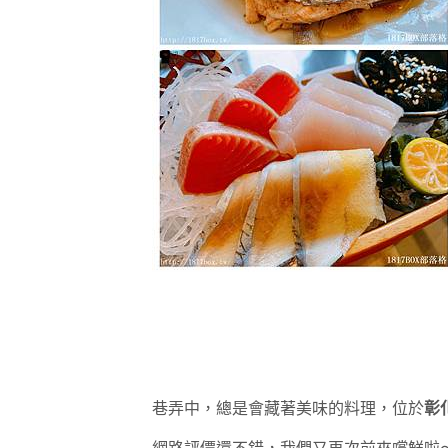
巷弄中，總是會藏著美味的料理，位於
彰