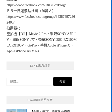
https://www.facebook.com/1817BoxBlog/
ＦＢ一日遊景點社團（70萬人）
https://www.facebook.com/groups/34387497236
2400/
拍攝器材：
空拍機【DJI】Mavic 2 Pro，單眼SONY A7R I
V，單眼SONY a77，類單SONY DSC-RX100M
5A RX100V，GoPro，手機Apple iPhone X ，
Apple iPhone Xs MAX
LINE訊息訂閱
搜
尋
關
鍵
GA4即時熱門文章
字: