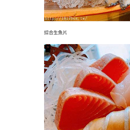
綜合生魚片