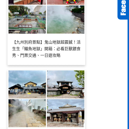
【九州別府景點】鬼山地獄超震撼！活
生生「鱷魚地獄」開箱：必看巨獸餵食
秀、門票交通、一日遊攻略