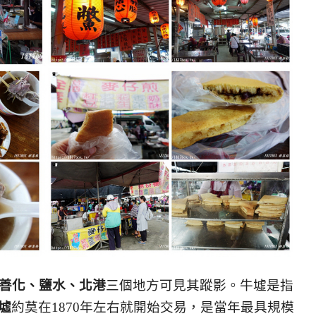
善化、鹽水、北港
三個地方可見其蹤影。牛墟是指
墟
約莫在1870年左右就開始交易，是當年最具規模