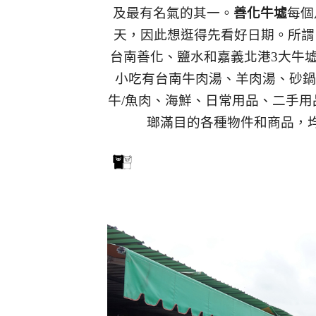
及最有名氣的其一。
善化牛墟
每個
天，因此想逛得先看好日期。所謂
台南善化、鹽水和嘉義北港3大牛
小吃有台南牛肉湯、羊肉湯、砂鍋
牛/魚肉、海鮮、日常用品、二手用
瑯滿目的各種物件和商品，