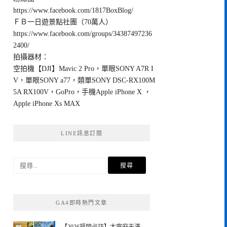
https://www.facebook.com/1817BoxBlog/
ＦＢ一日遊景點社團（70萬人）
https://www.facebook.com/groups/34387497236
2400/
拍攝器材：
空拍機【DJI】Mavic 2 Pro，單眼SONY A7R I
V，單眼SONY a77，類單SONY DSC-RX100M
5A RX100V，GoPro，手機Apple iPhone X ，
Apple iPhone Xs MAX
LINE訊息訂閱
搜
尋
關
鍵
GA4即時熱門文章
字: