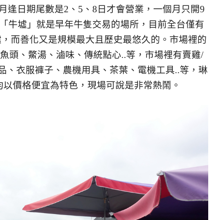
月逢日期尾數是2、5、8日才會營業，一個月只開9
「牛墟」就是早年牛隻交易的場所，目前全台僅有
墟，而善化又是規模最大且歷史最悠久的。市場裡的
魚頭、鱉湯、滷味、傳統點心..等，市場裡有賣雞/
品、衣服褲子、農機用具、茶葉、電機工具..等，琳
均以價格便宜為特色，現場可說是非常熱鬧。