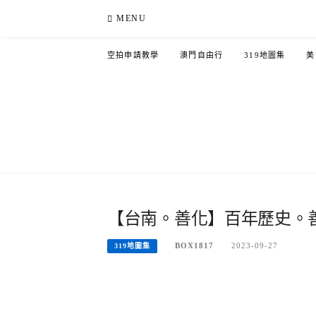
Skip
MENU
to
content
空拍申請教學
澳門自由行
319地圖集
美
【台南。善化】百年歷史。
BOX1817
2023-09-27
319地圖集