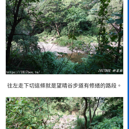
往左走下切這條就是望晴谷步道有修繕的路段。