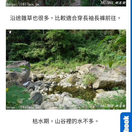
沿途雜草也很多，比較適合穿長袖長褲前往。
枯水期，山谷裡的水不多。