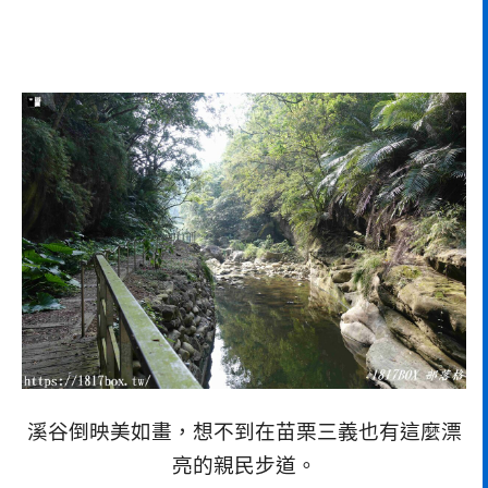
溪谷倒映美如畫，想不到在苗栗三義也有這麼漂
亮的親民步道。