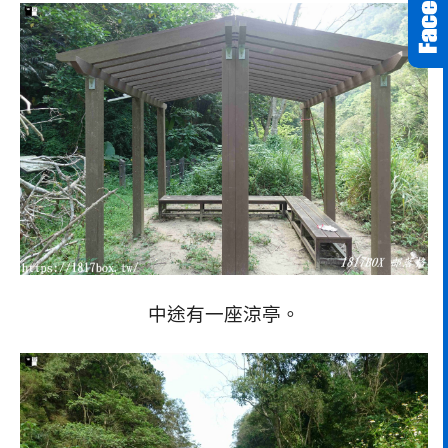
中途有一座涼亭。