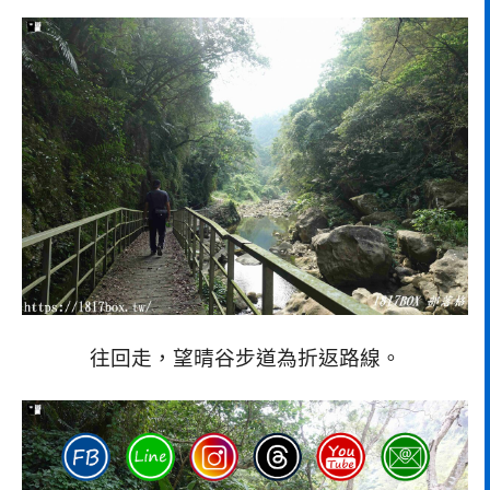
往回走，望晴谷步道為折返路線。