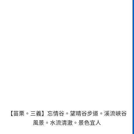
【苗栗。三義】忘情谷。望晴谷步道。溪流峽谷
風景。水流清澈。景色宜人