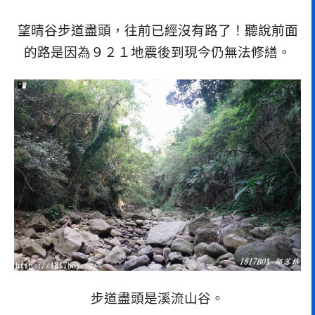
望晴谷步道盡頭，往前已經沒有路了！聽說前面
的路是因為９２１地震後到現今仍無法修繕。
步道盡頭是溪流山谷。