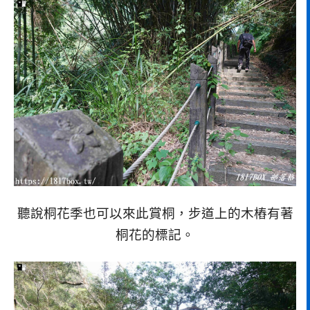
聽說桐花季也可以來此賞桐，步道上的木樁有著
桐花的標記。