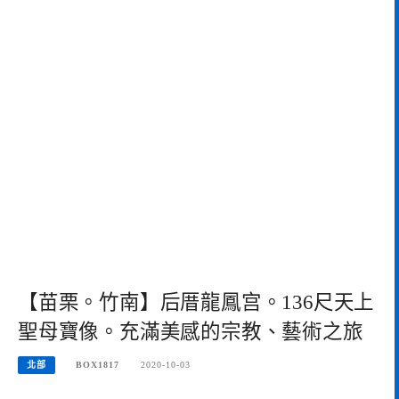
【苗栗。竹南】后厝龍鳳宫。136尺天上
聖母寶像。充滿美感的宗教、藝術之旅
北部
BOX1817
2020-10-03