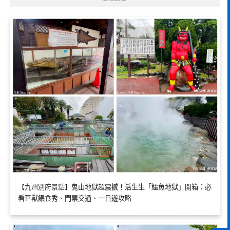
【九州別府景點】鬼山地獄超震撼！活生生「鱷魚地獄」開箱：必
看巨獸餵食秀、門票交通、一日遊攻略