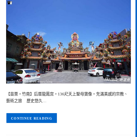
【苗栗。竹南】后厝龍鳳宫。136尺天上聖母寶像。充滿美感的宗教、
藝術之旅 歷史悠久…
CONTINUE READING