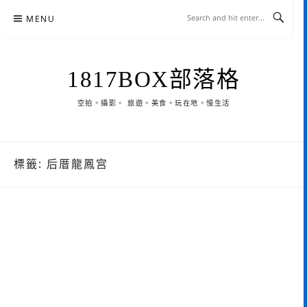
Skip
MENU
to
content
1817BOX部落格
空拍。攝影。 旅遊。美食。玩在地。慢生活
標籤:
后厝龍鳳宫