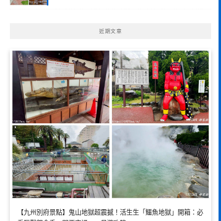
近期文章
【九州別府景點】鬼山地獄超震撼！活生生「鱷魚地獄」開箱：必