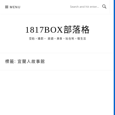
Skip
MENU
to
content
1817BOX部落格
空拍。攝影。 旅遊。美食。玩在地。慢生活
標籤:
宜蘭人故事館