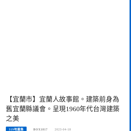
【宜蘭市】宜蘭人故事館。建築前身為
舊宜蘭縣議會。呈現1960年代台灣建築
之美
319地圖集
BOX1817
2023-04-18