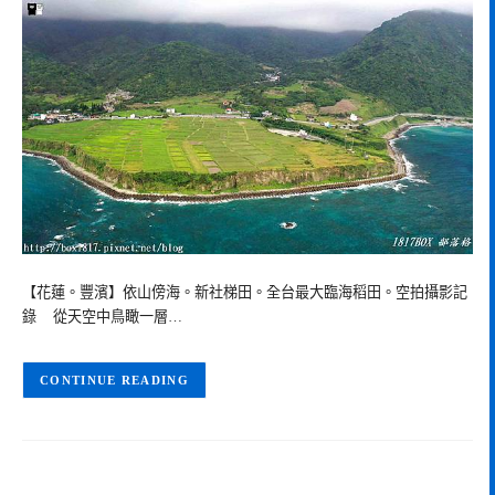
【花蓮。豐濱】依山傍海。新社梯田。全台最大臨海稻田。空拍攝影記
錄 從天空中鳥瞰一層…
CONTINUE READING