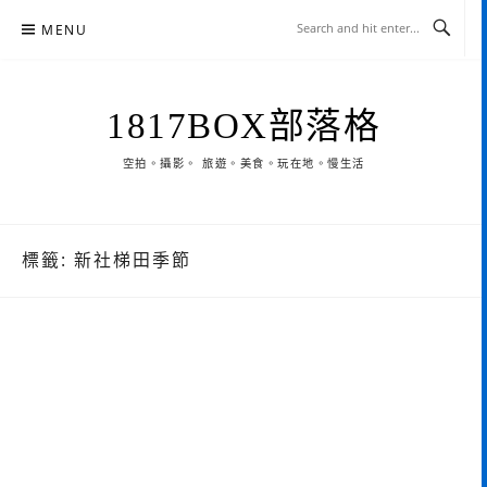
Skip
MENU
to
content
1817BOX部落格
空拍。攝影。 旅遊。美食。玩在地。慢生活
標籤:
新社梯田季節