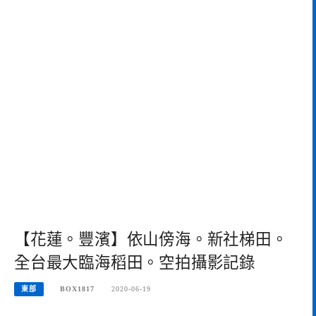
【花蓮。豐濱】依山傍海。新社梯田。
全台最大臨海稻田。空拍攝影記錄
東部
BOX1817
2020-06-19