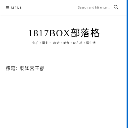
Skip
MENU
to
content
1817BOX部落格
空拍。攝影。 旅遊。美食。玩在地。慢生活
標籤:
東隆宮王船