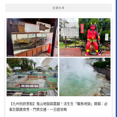
近期文章
【九州別府景點】鬼山地獄超震撼！活生生「鱷魚地獄」開箱：必
看巨獸餵食秀、門票交通、一日遊攻略