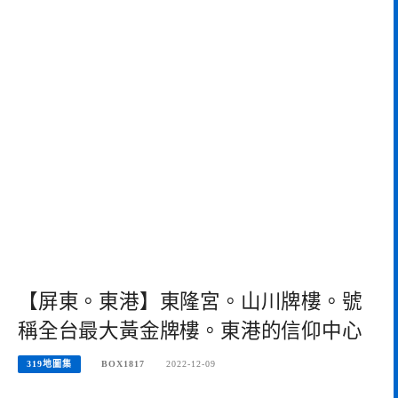
【屏東。東港】東隆宮。山川牌樓。號
稱全台最大黃金牌樓。東港的信仰中心
319地圖集
BOX1817
2022-12-09