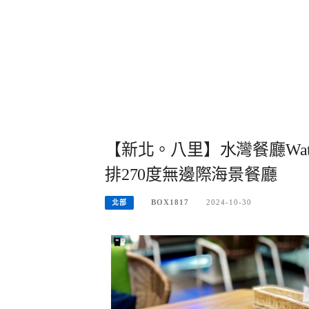
【新北。八里】水灣餐廳Wat
排270度無邊際海景餐廳
BOX1817
2024-10-30
北部