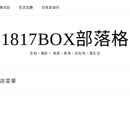
食日記
生活記趣
日本自由行
1817BOX部落格
空拍。攝影。 旅遊。美食。玩在地。慢生活
堤店菜單