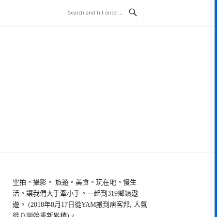
空拍。攝影。 旅遊。美食。玩在地。慢生
活。讓我們大手牽小手。一起到319鄉鎮遨
遊。 (2018年8月17日從YAM搬到痞客邦, 人氣
從０開始重新累積)。