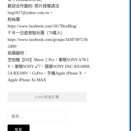
歡迎合作邀約/ 照片授權請洽:
ling1817@yahoo.com.tw
。
粉絲團
https://www.facebook.com/1817BoxBlog/
ＦＢ一日遊景點社團（70萬人）
https://www.facebook.com/groups/34387497236
2400/
拍攝器材：
空拍機【DJI】Mavic 2 Pro，單眼SONY A7R I
V，單眼SONY a77，類單SONY DSC-RX100M
5A RX100V，GoPro，手機Apple iPhone X ，
Apple iPhone Xs MAX
LINE訊息訂閱
搜
尋
關