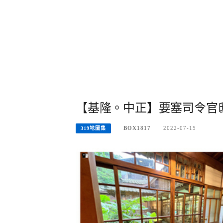
【基隆。中正】要塞司令官
BOX1817
2022-07-15
319地圖集