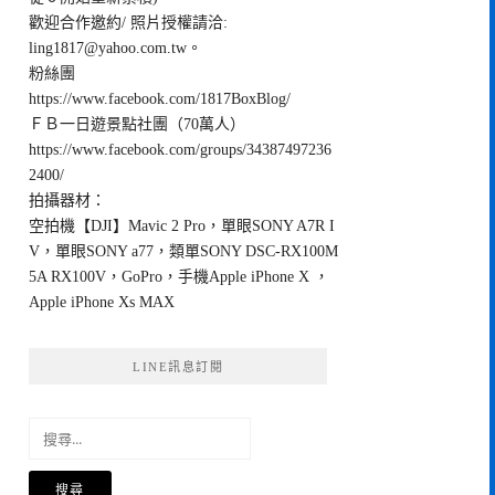
歡迎合作邀約/ 照片授權請洽:
ling1817@yahoo.com.tw
。
粉絲團
https://www.facebook.com/1817BoxBlog/
ＦＢ一日遊景點社團（70萬人）
https://www.facebook.com/groups/34387497236
2400/
拍攝器材：
空拍機【DJI】Mavic 2 Pro，單眼SONY A7R I
V，單眼SONY a77，類單SONY DSC-RX100M
5A RX100V，GoPro，手機Apple iPhone X ，
Apple iPhone Xs MAX
LINE訊息訂閱
搜
尋
關