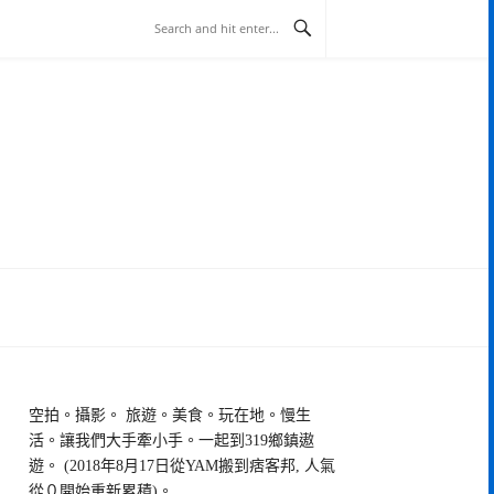
空拍。攝影。 旅遊。美食。玩在地。慢生
活。讓我們大手牽小手。一起到319鄉鎮遨
遊。 (2018年8月17日從YAM搬到痞客邦, 人氣
從０開始重新累積)。