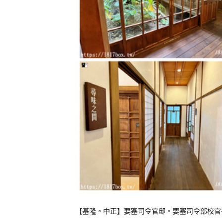
【基隆。中正】要塞司令官邸。要塞司令部校官