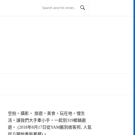
空拍。攝影。 旅遊。美食。玩在地。慢生
活。讓我們大手牽小手。一起到319鄉鎮遨
遊。 (2018年8月17日從YAM搬到痞客邦, 人氣
從０開始重新累積)。