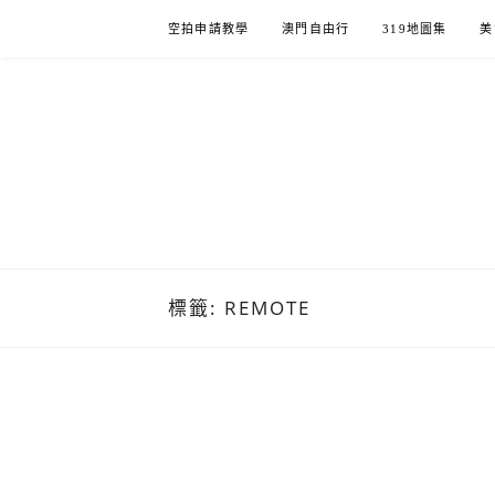
Skip
空拍申請教學
澳門自由行
319地圖集
美
to
content
標籤:
REMOTE