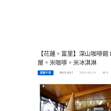
【花蓮。富里】深山咖啡館 Remo
屋。米咖啡。米冰淇淋
BOX1817
2020-09-24
1
甜點午茶