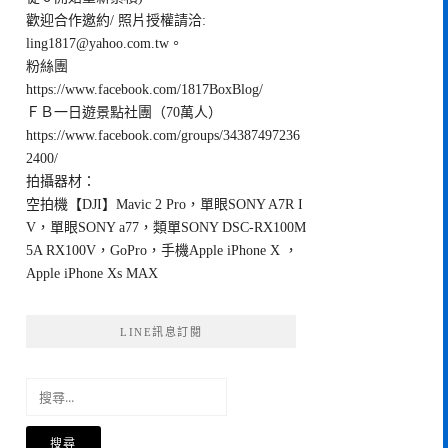
歡迎合作邀約/ 照片授權請洽:
ling1817@yahoo.com.tw
。
粉絲團
https://www.facebook.com/1817BoxBlog/
ＦＢ一日遊景點社團（70萬人）
https://www.facebook.com/groups/34387497236
2400/
拍攝器材：
空拍機【DJI】Mavic 2 Pro，單眼SONY A7R I
V，單眼SONY a77，類單SONY DSC-RX100M
5A RX100V，GoPro，手機Apple iPhone X ，
Apple iPhone Xs MAX
LINE訊息訂閱
搜
尋
關