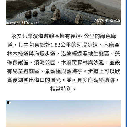
永安北岸濱海遊憩區擁有長達4公里的綠色廊
道，其中包含總計1.82公里的河堤步道、木麻黃
林木棧道與海堤步道，沿途經過濕地生態區、藻
礁保護區、濱海公園、木麻黃森林與沙灘，並設
有兒童遊戲區、景觀橋與觀海亭。步道上可以欣
賞後湖溪出海口的風光，並可見多座碉堡遺跡，
相當特別。