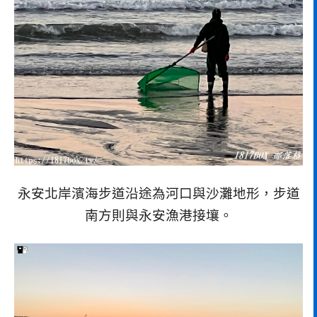
永安北岸濱海步道沿途為河口與沙灘地形，步道
南方則與永安漁港接壤。