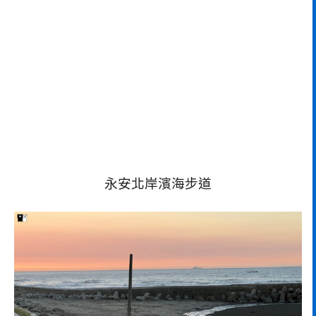
永安北岸濱海步道