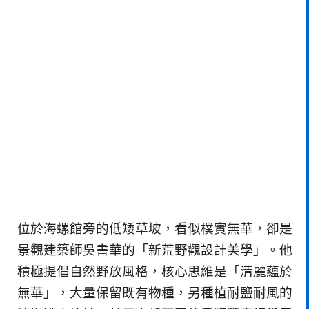
位於海螺館旁的低矮草坡，看似樸實無華，卻是
景觀建築師吳書華的「新荒野觀設計美學」。他
積極提倡自然野放風格，核心思維是「清麗蘊於
無華」，大量保留既有物種，另種植耐鹽耐風的