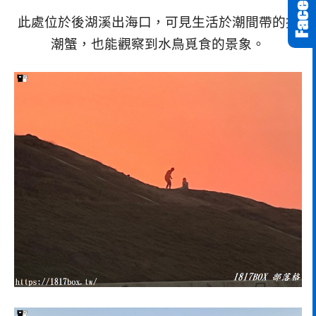
此處位於後湖溪出海口，可見生活於潮間帶的招
潮蟹，也能觀察到水鳥覓食的景象。