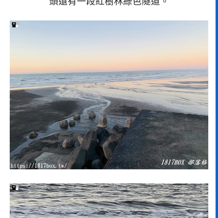
頭還有一段紅樹林綠色隧道。