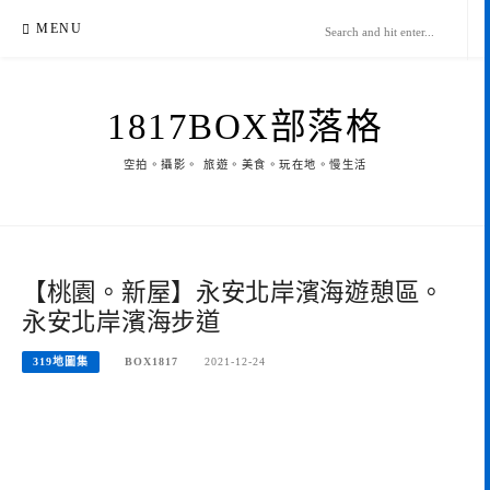
Skip
MENU
to
content
1817BOX部落格
空拍。攝影。 旅遊。美食。玩在地。慢生活
【桃園。新屋】永安北岸濱海遊憩區。
永安北岸濱海步道
319地圖集
BOX1817
2021-12-24