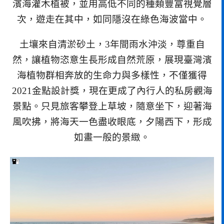
濱海灌木植被，並用高低不同的種類豐富視覺層
次，遊走在其中，如同隱沒在綠色海波當中。
土壤來自清淤砂土，3年間雨水沖淡，尊重自
然，讓植物恣意生長形成自然荒原，展現臺灣濱
海植物群相奔放的生命力與多樣性，不僅獲得
2021金點設計獎，現在更成了內行人的私房觀海
景點。只見旅客攀登上草坡，隨意坐下，迎著海
風吹拂，將海天一色盡收眼底，夕陽西下，形成
如畫一般的景緻。