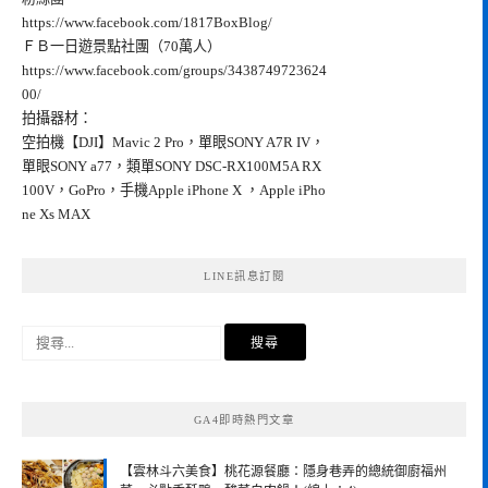
https://www.facebook.com/1817BoxBlog/
ＦＢ一日遊景點社團（70萬人）
https://www.facebook.com/groups/3438749723624
00/
拍攝器材：
空拍機【DJI】Mavic 2 Pro，單眼SONY A7R IV，
單眼SONY a77，類單SONY DSC-RX100M5A RX
100V，GoPro，手機Apple iPhone X ，Apple iPho
ne Xs MAX
LINE訊息訂閱
搜
尋
關
鍵
GA4即時熱門文章
字:
【雲林斗六美食】桃花源餐廳：隱身巷弄的總統御廚福州