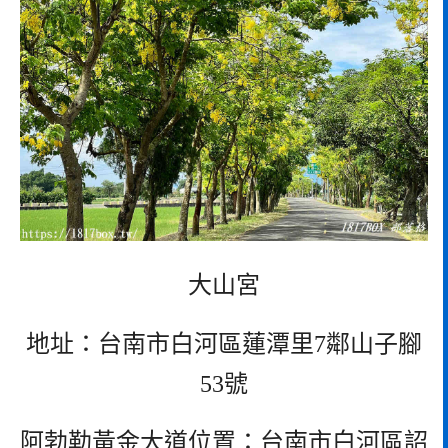
大山宮
地址：台南市白河區蓮潭里7鄰山子腳
53號
阿勃勒黃金大道位置：台南市白河區詔