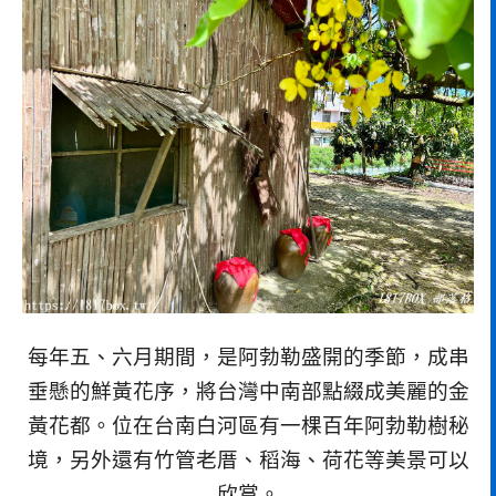
每年五、六月期間，是阿勃勒盛開的季節，成串
垂懸的鮮黃花序，將台灣中南部點綴成美麗的金
黃花都。位在台南白河區有一棵百年阿勃勒樹秘
境，另外還有竹管老厝、稻海、荷花等美景可以
欣賞。