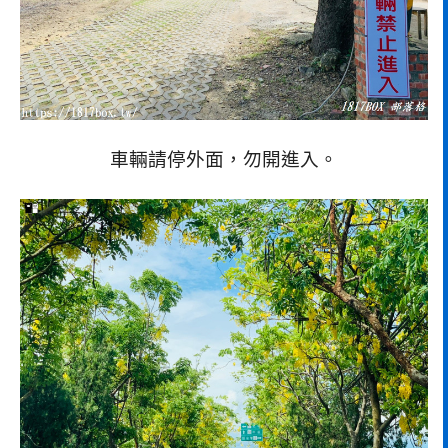
車輛請停外面，勿開進入。