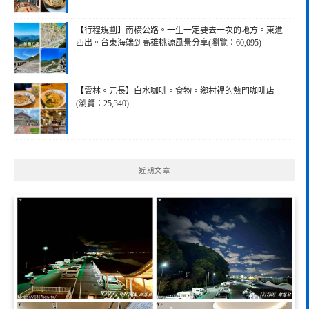
【行程規劃】南橫公路。一生一定要去一次的地方。東進
西出。台東海端到高雄桃源風景分享(瀏覽：60,095)
【雲林。元長】白水咖啡。食物。鄉村裡的熱門咖啡店
(瀏覽：25,340)
近期文章