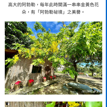
高大的阿勃勒，每年此時開滿一串串金黃色花
朵，有「阿勃勒祕境」之美譽。