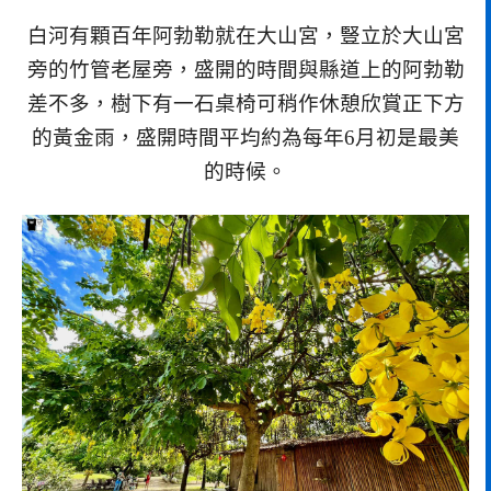
白河有顆百年阿勃勒就在大山宮，豎立於大山宮
旁的竹管老屋旁，盛開的時間與縣道上的阿勃勒
差不多，樹下有一石桌椅可稍作休憩欣賞正下方
的黃金雨，盛開時間平均約為每年6月初是最美
的時候。