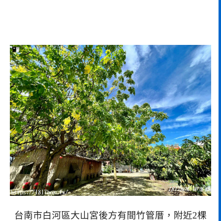
台南市白河區大山宮後方有間竹管厝，附近2棵