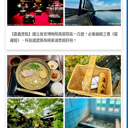
【嘉義景點】國立故宮博物院南部院區一日遊！必看鎮館之寶《龍
藏經》，科技感建築與絕美湖景超好拍！