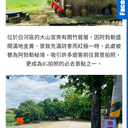
位於白河區的大山宮旁有間竹管厝，因阿勃勒盛
開滿地金黃、景致充滿詩意而紅極一時，此處被
譽為阿勃勒秘境，吸引許多遊客前往賞景拍照，
更成為IG拍照的必去景點之一。