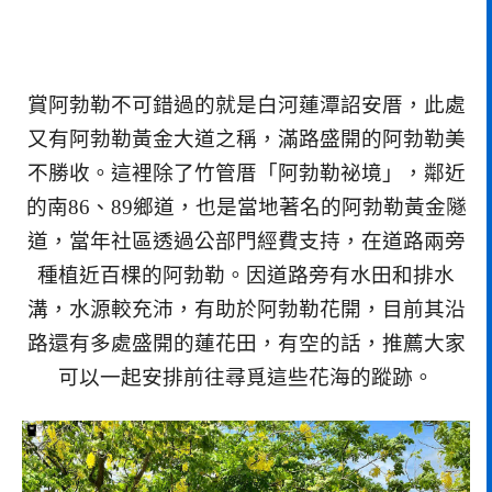
賞阿勃勒不可錯過的就是白河蓮潭詔安厝，此處
又有阿勃勒黃金大道之稱，滿路盛開的阿勃勒美
不勝收。這裡除了竹管厝「阿勃勒祕境」，鄰近
的南86、89鄉道，也是當地著名的阿勃勒黃金隧
道，當年社區透過公部門經費支持，在道路兩旁
種植近百棵的阿勃勒。因道路旁有水田和排水
溝，水源較充沛，有助於阿勃勒花開，目前其沿
路還有多處盛開的蓮花田，有空的話，推薦大家
可以一起安排前往尋覓這些花海的蹤跡。