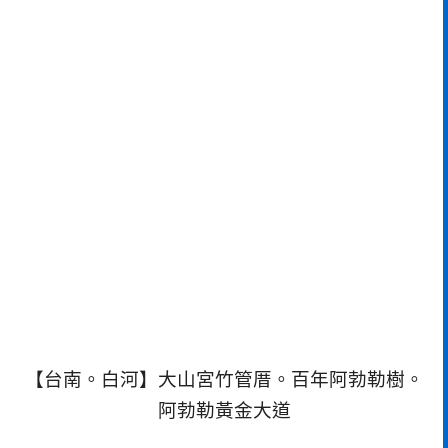
【台南。白河】大山宮竹管厝。百年阿勃勒樹。
阿勃勒黃金大道