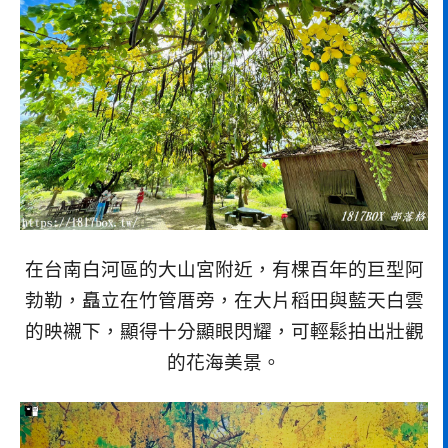
在台南白河區的大山宮附近，有棵百年的巨型阿
勃勒，矗立在竹管厝旁，在大片稻田與藍天白雲
的映襯下，顯得十分顯眼閃耀，可輕鬆拍出壯觀
的花海美景。