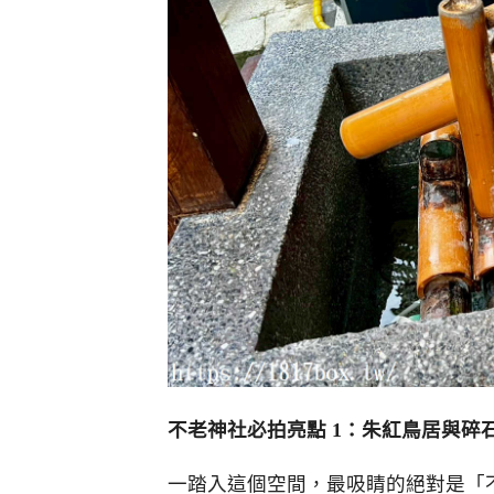
不老神社必拍亮點 1
：朱紅鳥居與碎
一踏入這個空間，最吸睛的絕對是「