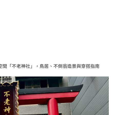
空間「不老神社」，鳥居、不倒翁造景與穿搭指南