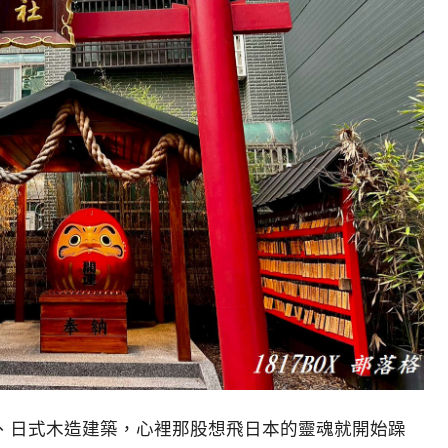
、日式木造建築，心裡那股想飛日本的靈魂就開始躁