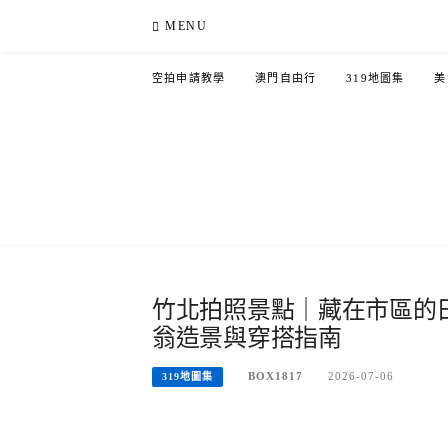
Skip
MENU
to
content
空拍申請教學
澳門自由行
319地圖集
美
竹北拍照景點｜藏在市區的
翁造景與穿搭指南
BOX1817
2026-07-06
319地圖集