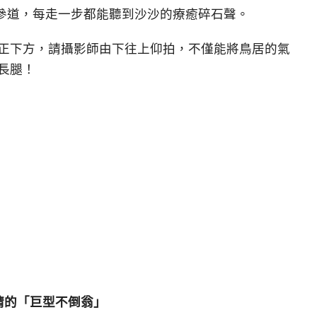
參道，每走一步都能聽到沙沙的療癒碎石聲。
正下方，請攝影師由下往上仰拍，不僅能將鳥居的氣
長腿！
睛的「巨型不倒翁」