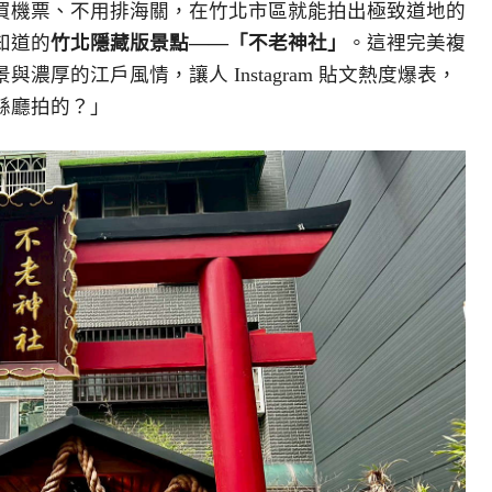
買機票、不用排海關，在竹北市區就能拍出極致道地的
知道的
竹北隱藏版景點
——
「不老神社」
。這裡完美複
厚的江戶風情，讓人 Instagram 貼文熱度爆表，
縣廳拍的？」