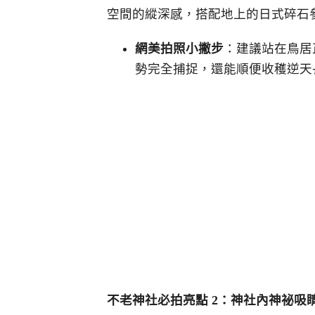
空間的縱深感，搭配地上的日式碎石
網美拍照小撇步
：建議站在鳥居
勢完全捕捉，還能順便收穫逆天
不老神社必拍亮點 2
：神社內神祕吸