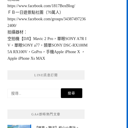
https://www.facebook.com/1817BoxBlog/
ＦＢ一日遊景點社團（70萬人）
https://www.facebook.com/groups/34387497236
2400/
拍攝器材：
空拍機【DJI】Mavic 2 Pro，單眼SONY A7R I
V，單眼SONY a77，類單SONY DSC-RX100M
5A RX100V，GoPro，手機Apple iPhone X ，
Apple iPhone Xs MAX
LINE訊息訂閱
搜
尋
關
鍵
GA4即時熱門文章
字: