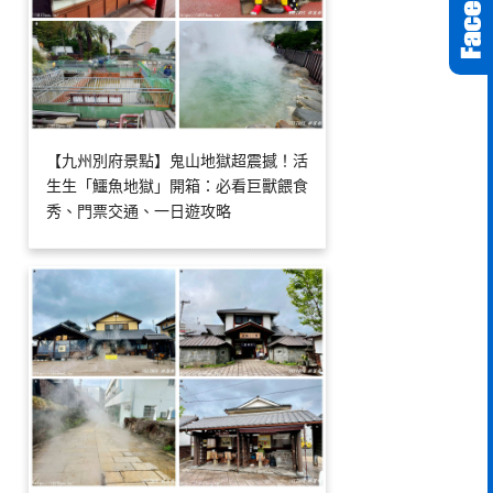
【九州別府景點】鬼山地獄超震撼！活
生生「鱷魚地獄」開箱：必看巨獸餵食
秀、門票交通、一日遊攻略