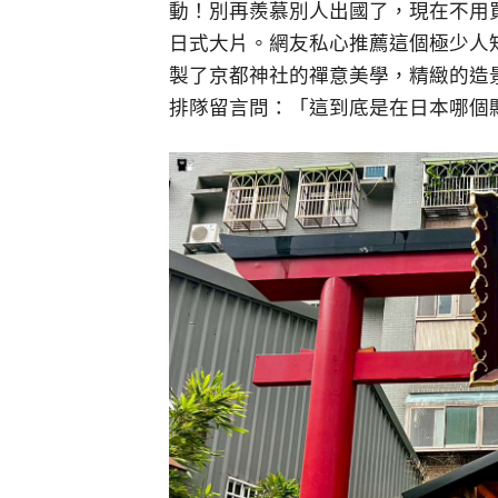
動！別再羨慕別人出國了，現在不用
日式大片。網友私心推薦這個極少人
製了京都神社的禪意美學，精緻的造景與濃
排隊留言問：「這到底是在日本哪個