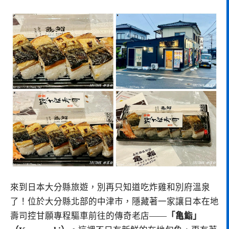
來到日本大分縣旅遊，別再只知道吃炸雞和別府溫泉
了！位於大分縣北部的中津市，隱藏著一家讓日本在地
壽司控甘願專程驅車前往的傳奇老店——
「亀鮨」