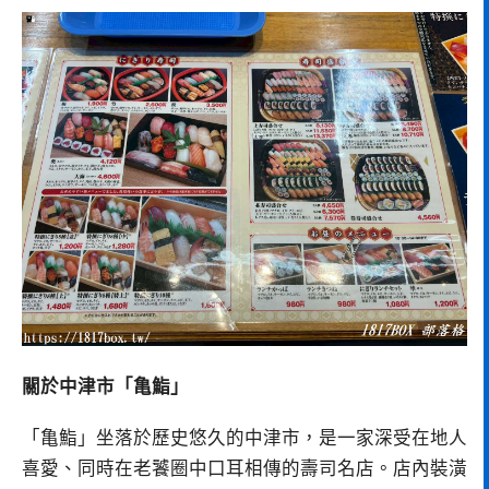
關於中津市「亀鮨」
「亀鮨」坐落於歷史悠久的中津市，是一家深受在地人
喜愛、同時在老饕圈中口耳相傳的壽司名店。店內裝潢