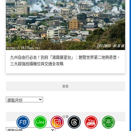
九州自由行必去！別府「湯霧展望台」：飽覽世界第二地熱奇景，
三大超強拍攝機位與交通全攻略
彙整
彙
整
分類
分