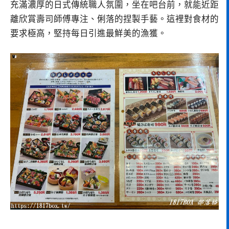
充滿濃厚的日式傳統職人氛圍，坐在吧台前，就能近距
離欣賞壽司師傅專注、俐落的捏製手藝。這裡對食材的
要求極高，堅持每日引進最鮮美的漁獲。