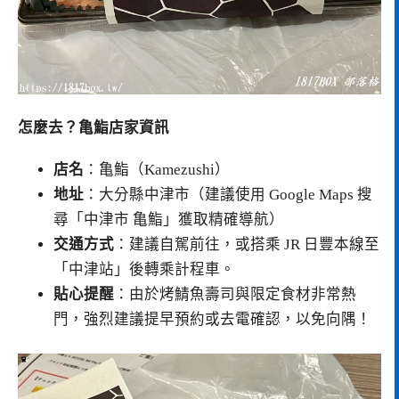
怎麼去？亀鮨店家資訊
店名
：亀鮨（Kamezushi）
地址
：大分縣中津市（建議使用 Google Maps 搜
尋「中津市 亀鮨」獲取精確導航）
交通方式
：建議自駕前往，或搭乘 JR 日豐本線至
「中津站」後轉乘計程車。
貼心提醒
：由於烤鯖魚壽司與限定食材非常熱
門，強烈建議提早預約或去電確認，以免向隅！