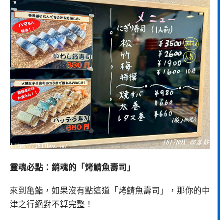
靈魂必點：銷魂的「烤鯖魚壽司」
來到亀鮨，如果沒有點這道「烤鯖魚壽司」，那你的中
津之行絕對不算完整！