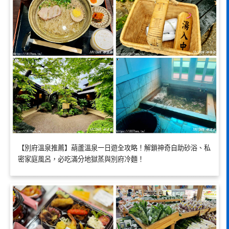
【別府溫泉推薦】葫蘆溫泉一日遊全攻略！解鎖神奇自助砂浴、私
密家庭風呂，必吃滿分地獄蒸與別府冷麵！