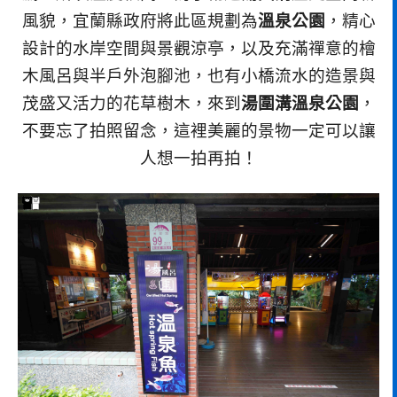
風貌，宜蘭縣政府將此區規劃為
溫泉公園
，精心
設計的水岸空間與景觀涼亭，以及充滿禪意的檜
木風呂與半戶外泡腳池，也有小橋流水的造景與
茂盛又活力的花草樹木，來到
湯圍溝溫泉公園
，
不要忘了拍照留念，這裡美麗的景物一定可以讓
人想一拍再拍！