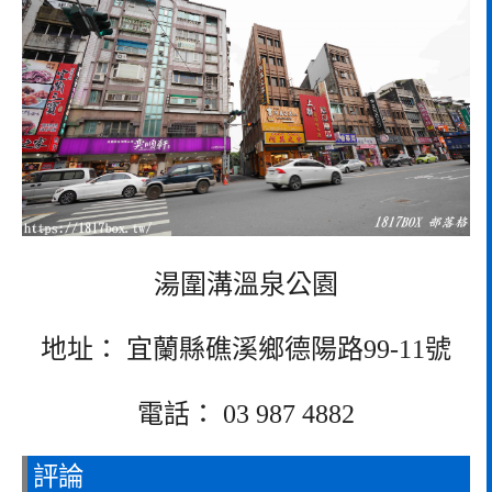
湯圍溝溫泉公園
地址： 宜蘭縣礁溪鄉德陽路99-11號
電話： 03 987 4882
評論