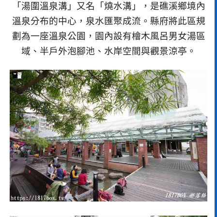
「湯圍溫泉溝」又名「燒水溝」，是礁溪鄉境內
溫泉分布的中心，泉水匯聚成流。縣府將此區規
劃為一座溫泉公園，園內設有檜木風呂男女湯區
域、半戶外泡腳池、水岸空間與觀景涼亭。