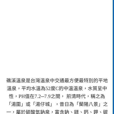
礁溪溫泉是台灣溫泉中交通最方便最特別的平地
溫泉，平均水溫為52度C的中溫溫泉，水質呈中
性，PH值在7.2─7.9之間， 前清時代，稱之為
「湯圍」或「湯仔城」，昔日為「蘭陽八景」之
一，屬於碳酸氫鈉泉，富含鈉、鎂、鈣、鉀、碳