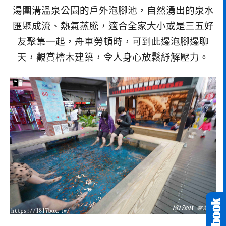
湯圍溝溫泉公園的戶外泡腳池，自然湧出的泉水
匯聚成流、熱氣蒸騰，適合全家大小或是三五好
友聚集一起，舟車勞頓時，可到此邊泡腳邊聊
天，觀賞檜木建築，令人身心放鬆紓解壓力。