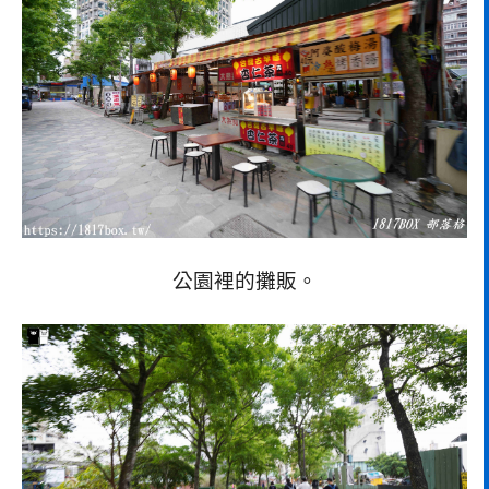
公園裡的攤販。