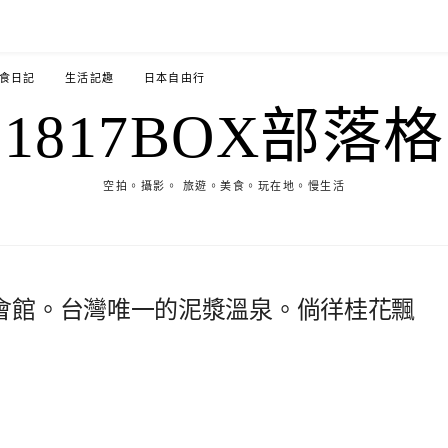
食日記
生活記趣
日本自由行
1817BOX部落格
空拍。攝影。 旅遊。美食。玩在地。慢生活
會館。台灣唯一的泥漿溫泉。倘徉桂花飄