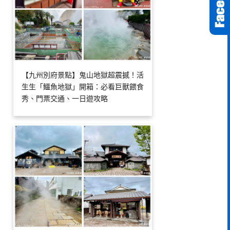
【九州別府景點】鬼山地獄超震撼！活
生生「鱷魚地獄」開箱：必看巨獸餵食
秀、門票交通、一日遊攻略