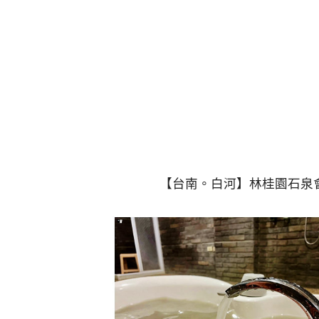
【台南。白河】林桂園石泉