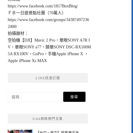
https://www.facebook.com/1817BoxBlog/
ＦＢ一日遊景點社團（70萬人）
https://www.facebook.com/groups/34387497236
2400/
拍攝器材：
空拍機【DJI】Mavic 2 Pro，單眼SONY A7R I
V，單眼SONY a77，類單SONY DSC-RX100M
5A RX100V，GoPro，手機Apple iPhone X ，
Apple iPhone Xs MAX
LINE訊息訂閱
搜
尋
關
鍵
GA4即時熱門文章
字: