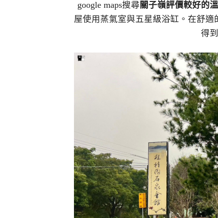
google maps搜尋
關子嶺評價較好的
屋使用蒸氣室與五星級浴缸。在舒適
得