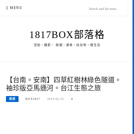
Skip
MENU
to
content
1817BOX部落格
空拍。攝影。 旅遊。美食。玩在地。慢生活
【台南。安南】四草紅樹林綠色隧道。
袖珍版亞馬遜河。台江生態之旅
南部
BOX1817
2014-02-25
8