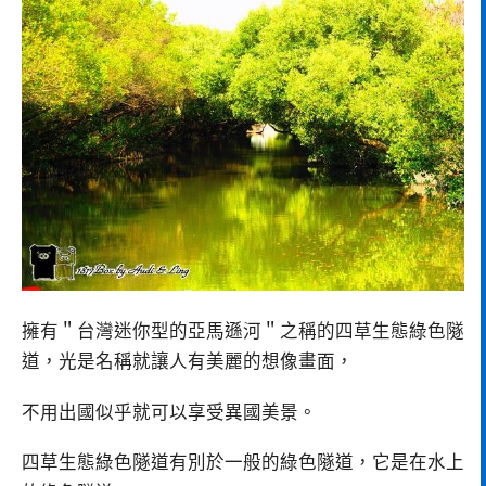
擁有＂台灣迷你型的亞馬遜河＂之稱的四草生態綠色隧
道，光是名稱就讓人有美麗的想像畫面，
不用出國似乎就可以享受異國美景。
四草生態綠色隧道有別於一般的綠色隧道，它是在水上