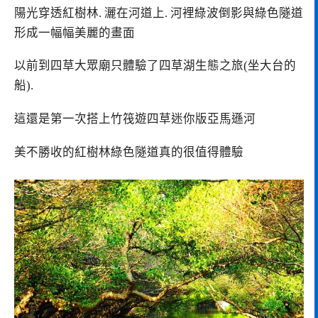
陽光穿透紅樹林. 灑在河道上. 河裡綠波倒影與綠色隧道
形成一幅幅美麗的畫面
以前到四草大眾廟只體驗了四草湖生態之旅(坐大台的
船).
這還是第一次搭上竹筏遊四草迷你版亞馬遜河
美不勝收的紅樹林綠色隧道真的很值得體驗