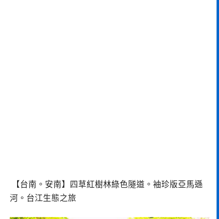
【台南。安南】四草紅樹林綠色隧道。袖珍版亞馬遜
河。台江生態之旅