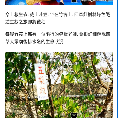
穿上救生衣. 戴上斗笠. 坐在竹筏上. 四草紅樹林綠色隧
道生態之旅即將啟程
每艘竹筏上都有一位隨行的導覽老師. 會很詳細解說四
草大眾廟後排水道的生態狀況