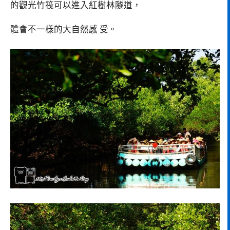
的觀光竹筏可以進入紅樹林隧道，
體會不一樣的大自然感 受。