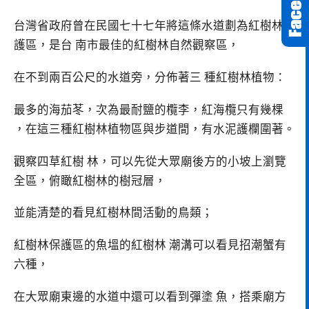
台灣省政府曾在民國七十七年將這條水道劃為紅樹林保
護區，是台 南市最佳的紅樹林自然觀察區，
在不到兩百公尺的水道旁，分佈著三 種紅樹林植物：
最多的海茄苳，次為最耐鹽的欖李，紅海欖只有幾棵
，在這三種紅樹林植物區與步道間，有水泥護欄圍著。
觀察四草紅樹 林，可以先從大眾廟後方的小坡上瀏覽
全區，俯瞰紅樹林的樹冠層，
並能清楚的看見紅樹林間活動的鳥類；
紅樹林保護區的魚塭的紅樹林 潮溝可以看見招潮蟹有
六種，
在大眾廟東邊的水道中還可以看到彈塗 魚，搭乘廟方