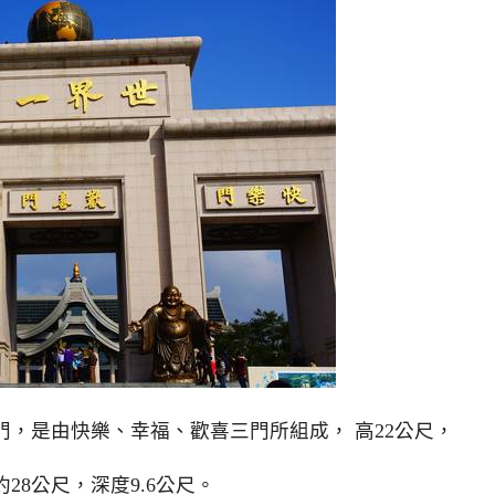
，是由快樂、幸福、歡喜三門所組成， 高22公尺，
8公尺，深度9.6公尺。