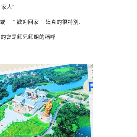
家人"
或 " 歡迎回家 " 這真的很特別.
到的會是師兄師姐的稱呼