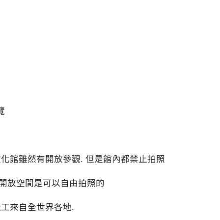
覽
文化館雖然有開放參觀. 但是館內都禁止拍照
等開放空間是可以自由拍照的
義工來自全世界各地.