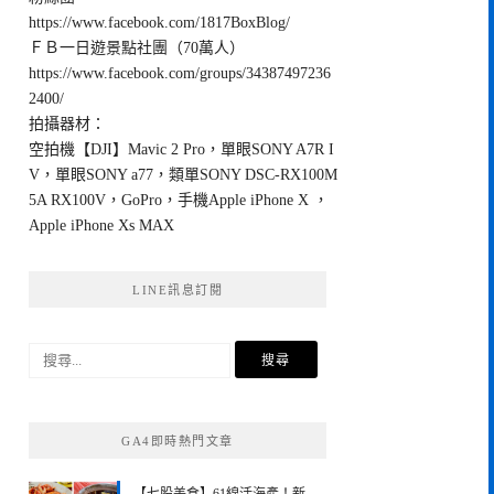
https://www.facebook.com/1817BoxBlog/
ＦＢ一日遊景點社團（70萬人）
https://www.facebook.com/groups/34387497236
2400/
拍攝器材：
空拍機【DJI】Mavic 2 Pro，單眼SONY A7R I
V，單眼SONY a77，類單SONY DSC-RX100M
5A RX100V，GoPro，手機Apple iPhone X ，
Apple iPhone Xs MAX
LINE訊息訂閱
搜
尋
關
鍵
GA4即時熱門文章
字: