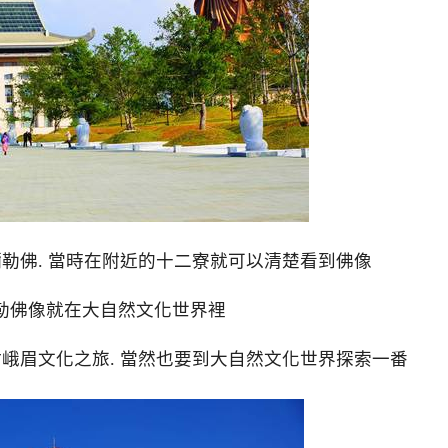
彌勒佛. 當時在附近的十二寮就可以清楚看到佛像
勒佛像就在大自然文化世界裡
竹峨眉文化之旅. 當然也要到大自然文化世界探索一番