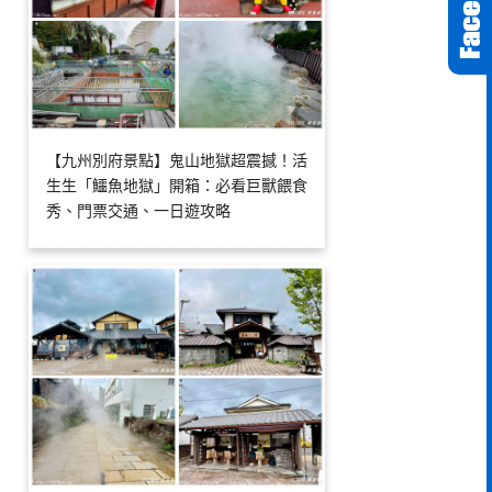
【九州別府景點】鬼山地獄超震撼！活
生生「鱷魚地獄」開箱：必看巨獸餵食
秀、門票交通、一日遊攻略