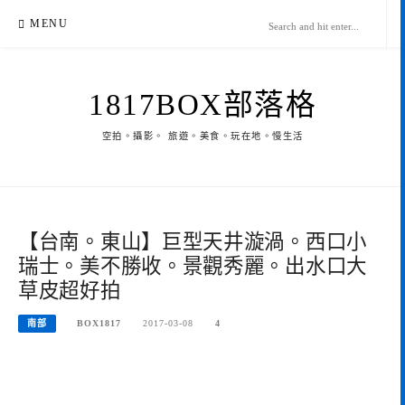
Skip
MENU
to
content
1817BOX部落格
空拍。攝影。 旅遊。美食。玩在地。慢生活
【台南。東山】巨型天井漩渦。西口小
瑞士。美不勝收。景觀秀麗。出水口大
草皮超好拍
南部
BOX1817
2017-03-08
4