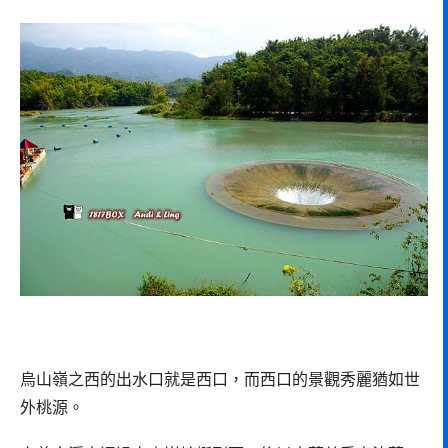
烏山嶺之西的出水口就是西口，而西口的景觀秀麗猶如世
外桃源。