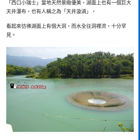
「西口小瑞士」當地天然景緻優美，湖面上也有一個巨大
天井瀑布，也有人稱之為「天井漩渦」，
看起來彷彿湖面上有個大洞，而水全往洞裡流，十分罕
見。