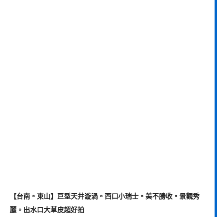
【台南。東山】巨型天井漩渦。西口小瑞士。美不勝收。景觀秀
麗。出水口大草皮超好拍