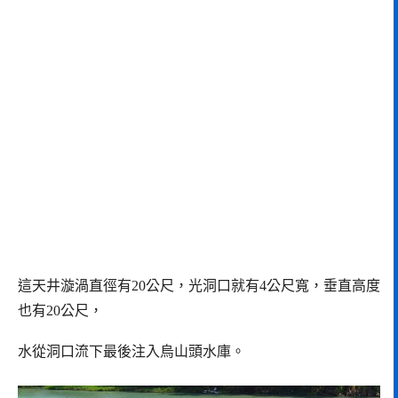
這天井漩渦直徑有20公尺，光洞口就有4公尺寬，垂直高度
也有20公尺，
水從洞口流下最後注入烏山頭水庫。