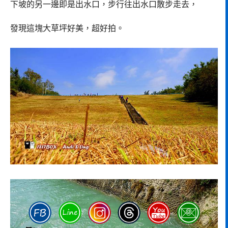
下坡的另一邊即是出水口，步行往出水口散步走去，
發現這塊大草坪好美，超好拍。