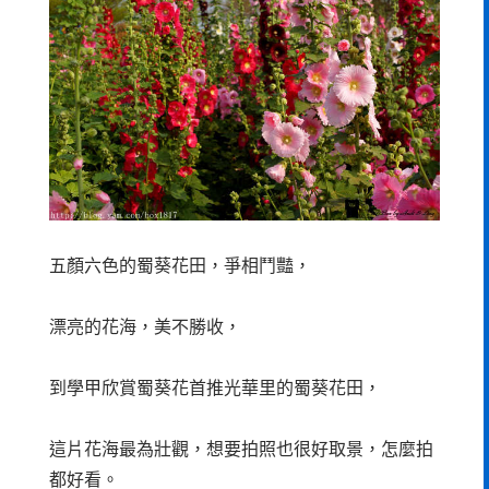
五顏六色的蜀葵花田，爭相鬥豔，
漂亮的花海，美不勝收，
到學甲欣賞蜀葵花首推光華里的蜀葵花田，
這片花海最為壯觀，想要拍照也很好取景，怎麼拍
都好看。