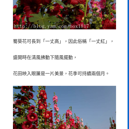
蜀葵花可長到「一丈高」，因此俗稱「一丈紅」，
盛開時在清風拂動下隨風擺動，
花田映入眼簾是一片美景，花季可持續兩個月。