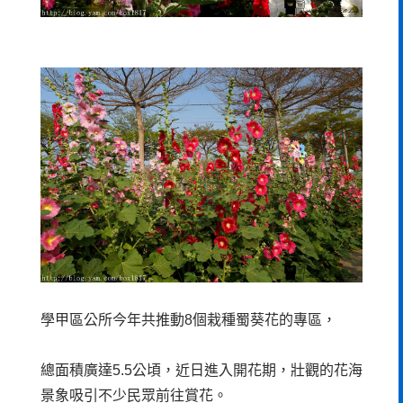
學甲區公所今年共推動8個栽種蜀葵花的專區，
總面積廣達5.5公頃，近日進入開花期，壯觀的花海
景象吸引不少民眾前往賞花。