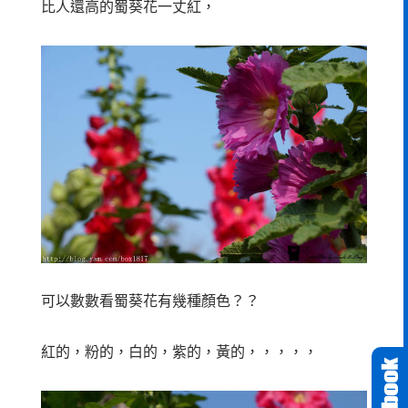
比人還高的蜀葵花一丈紅，
可以數數看蜀葵花有幾種顏色？？
紅的，粉的，白的，紫的，黃的，，，，，