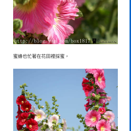
蜜蜂也忙著在花田裡採蜜，