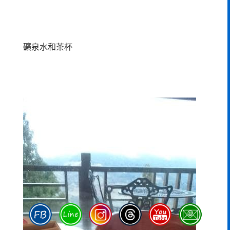
礦泉水和茶杯