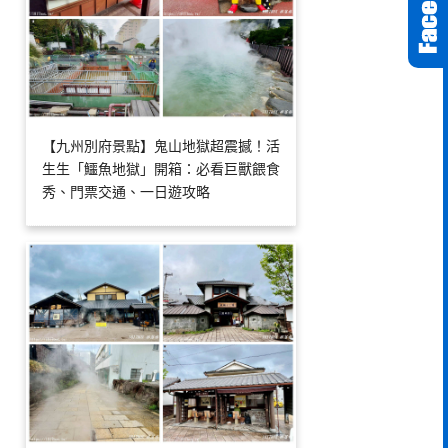
【九州別府景點】鬼山地獄超震撼！活
生生「鱷魚地獄」開箱：必看巨獸餵食
秀、門票交通、一日遊攻略