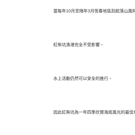
當每年10月至隔年3月恆春地區刮起落山風
紅柴坑漁港完全不受影響，
水上活動仍然可以安全的進行，
因此紅柴坑為一年四季欣賞海底風光的最佳