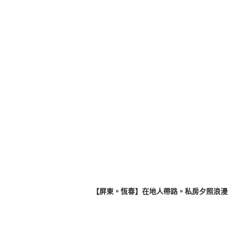
【屏東。恆春】在地人帶路。私房夕照浪漫