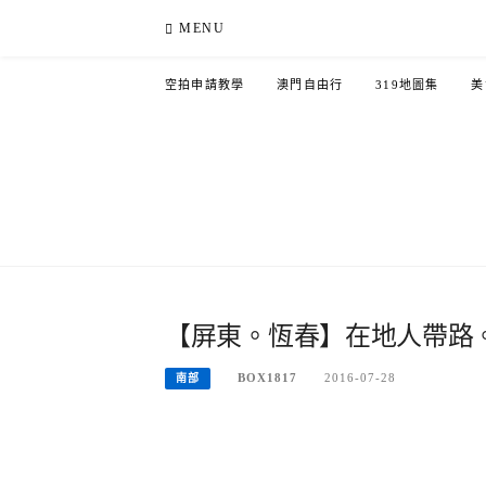
Skip
MENU
to
content
空拍申請教學
澳門自由行
319地圖集
美
【屏東。恆春】在地人帶路
BOX1817
2016-07-28
南部