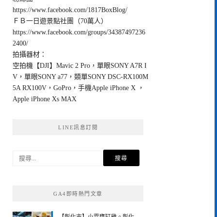
https://www.facebook.com/1817BoxBlog/
ＦＢ一日遊景點社團（70萬人）
https://www.facebook.com/groups/34387497236
2400/
拍攝器材：
空拍機【DJI】Mavic 2 Pro，單眼SONY A7R I
V，單眼SONY a77，類單SONY DSC-RX100M
5A RX100V，GoPro，手機Apple iPhone X ，
Apple iPhone Xs MAX
LINE訊息訂閱
搜
尋
關
鍵
GA4即時熱門文章
字: