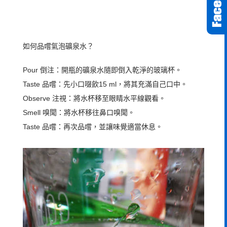
如何品嚐氣泡礦泉水？
Pour 倒注：開瓶的礦泉水隨即倒入乾淨的玻璃杯。
Taste 品嚐：先小口啜飲15 ml，將其充滿自己口中。
Observe 注視：將水杯移至眼睛水平線觀看。
Smell 嗅聞：將水杯移往鼻口嗅聞。
Taste 品嚐：再次品嚐，並讓味覺適當休息。