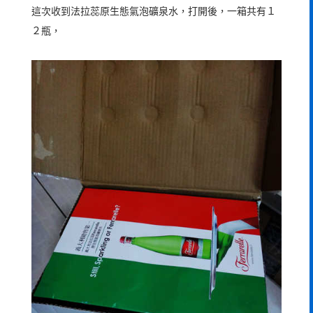
這次收到法拉蕊原生態氣泡礦泉水，打開後，一箱共有１
２瓶，