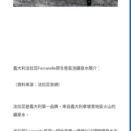
義大利法拉蕊Ferrarelle原生態氣泡礦泉水簡介：
（資料來源：法拉蕊官網）
法拉蕊是義大利第一品牌，
來自義大利‎拿坡里‬地區火山的
礦泉水，
法拉蕊Ferrarelle是第一個也是唯一通過SGS證明礦泉水中