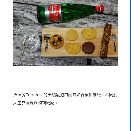
法拉蕊Ferrarelle的天然氣泡口感有如香檳般細緻，不同於
人工充填氣體的刺激感。