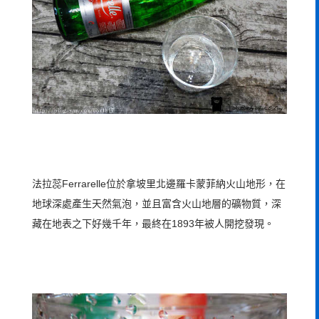
法拉蕊Ferrarelle位於拿坡里北邊羅卡蒙菲納火山地形，在
地球深處產生天然氣泡，並且富含火山地層的礦物質，深
藏在地表之下好幾千年，最終在1893年被人開挖發現。