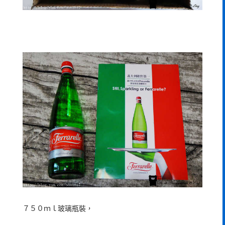
７５０ｍｌ玻璃瓶裝，