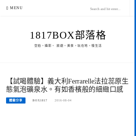
Skip
MENU
to
content
1817BOX部落格
空拍。攝影。 旅遊。美食。玩在地。慢生活
【試喝體驗】義大利Ferrarelle法拉蕊原生
態氣泡礦泉水。有如香檳般的細緻口感
體驗分享
BOX1817
2016-08-04