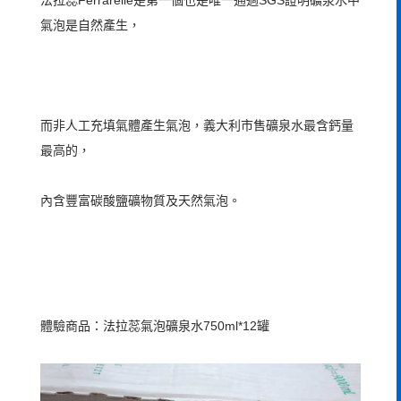
氣泡是自然產生，
而非人工充填氣體產生氣泡，
義大利市售礦泉水最含鈣量
最高的，
內含豐富碳酸鹽‬礦物質及天然氣泡。
體驗商品：法拉蕊氣泡礦泉水750ml*12罐