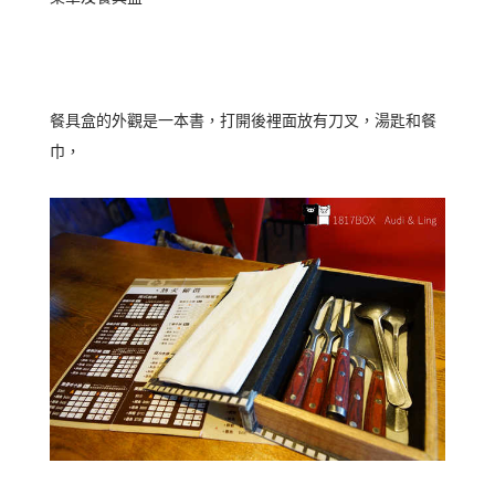
餐具盒的外觀是一本書，打開後裡面放有刀叉，湯匙和餐
巾，