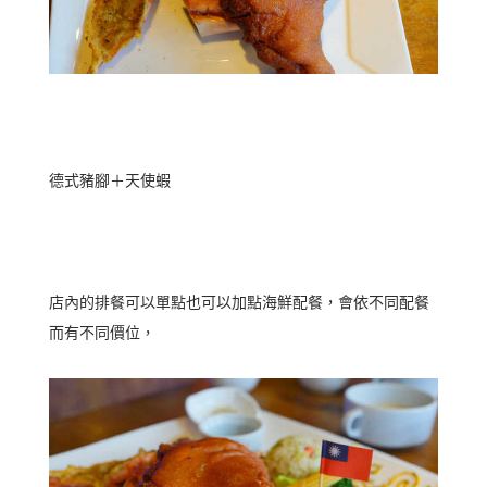
德式豬腳＋天使蝦
店內的排餐可以單點也可以加點海鮮配餐，會依不同配餐
而有不同價位，