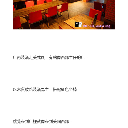
店內裝潢走美式風，有點像西部牛仔的店，
以木質紋路裝潢為主，搭配紅色坐椅，
感覺來到店裡就像來到美國西部，