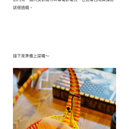
該很過癮，
接下來準備上菜囉～