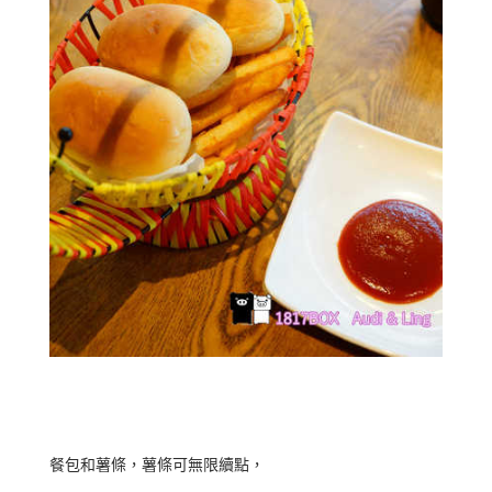
餐包和薯條，薯條可無限續點，