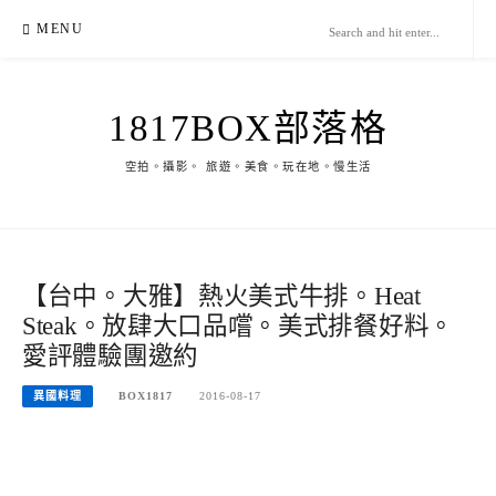
Skip
MENU
to
content
1817BOX部落格
空拍。攝影。 旅遊。美食。玩在地。慢生活
【台中。大雅】熱火美式牛排。Heat
Steak。放肆大口品嚐。美式排餐好料。
愛評體驗團邀約
異國料理
BOX1817
2016-08-17