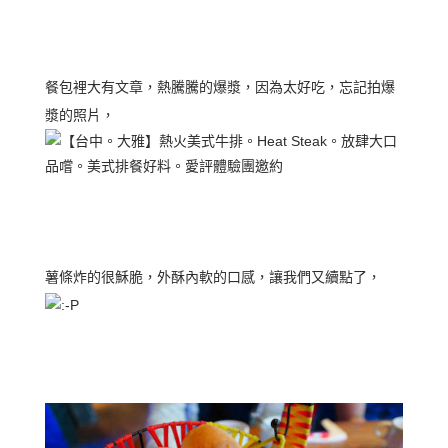
餐包裡大有文章，熱騰騰的爆漿，因為太好吃，忘記拍爆
漿的照片，
薯條炸的很穌脆，外酥內軟的口感，讓我們又續點了，