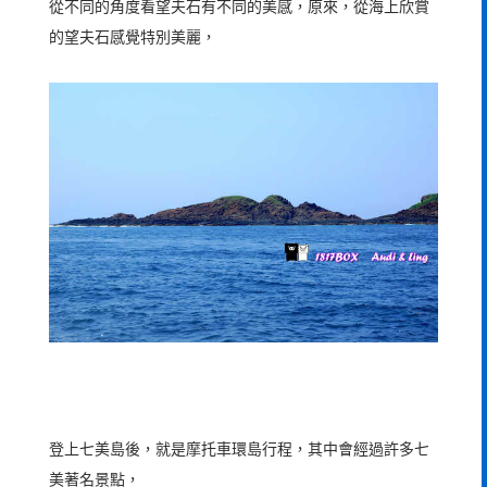
從不同的角度看望夫石有不同的美感，原來，從海上欣賞
的望夫石感覺特別美麗，
登上七美島後，就是摩托車環島行程，其中會經過許多七
美著名景點，