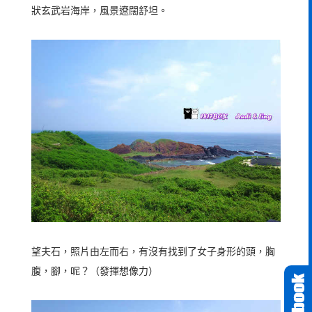
狀玄武岩海岸，風景遼闊舒坦。
望夫石，照片由左而右，有沒有找到了女子身形的頭，胸
腹，腳，呢？（發揮想像力）