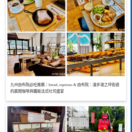
九州由布院必吃推薦｜bread, espresso & 由布院：漫步湯之坪街道
的晨間咖啡與鐵板法式吐司盛宴