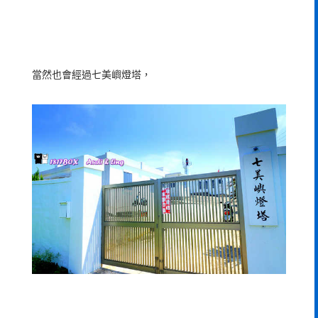
當然也會經過七美嶼燈塔，