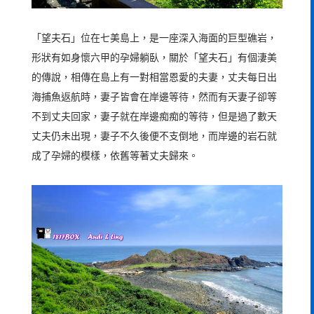
「望夫石」位在七美島上，是一座深入海面的巨型礁岩，
形狀有如身懷六甲的孕婦躺臥，關於「望夫石」有個淒美
的傳說，相傳在島上有一對相當恩愛的夫妻，丈夫每日出
海捕魚返航時，妻子皆會在岸邊等待，然而有天妻子卻等
不到丈夫回家，妻子就在岸邊痴痴的等待，但是過了數天
丈夫仍未出現，妻子不久後便不支倒地，而岸邊的岩石就
成了孕婦的模樣，依舊等著丈夫歸來。