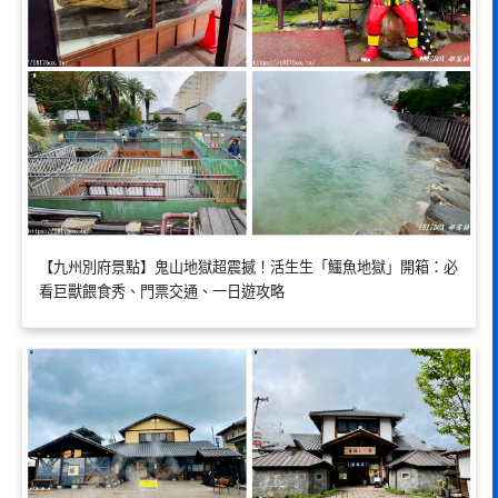
【九州別府景點】鬼山地獄超震撼！活生生「鱷魚地獄」開箱：必
看巨獸餵食秀、門票交通、一日遊攻略