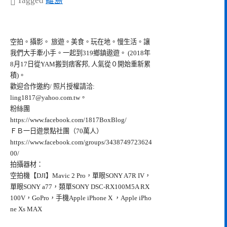
Tagged
離島
空拍。攝影。 旅遊。美食。玩在地。慢生活。讓
我們大手牽小手。一起到319鄉鎮遨遊。 (2018年
8月17日從YAM搬到痞客邦, 人氣從０開始重新累
積)。
歡迎合作邀約/ 照片授權請洽:
ling1817@yahoo.com.tw
。
粉絲團
https://www.facebook.com/1817BoxBlog/
ＦＢ一日遊景點社團（70萬人）
https://www.facebook.com/groups/3438749723624
00/
拍攝器材：
空拍機【DJI】Mavic 2 Pro，單眼SONY A7R IV，
單眼SONY a77，類單SONY DSC-RX100M5A RX
100V，GoPro，手機Apple iPhone X ，Apple iPho
ne Xs MAX