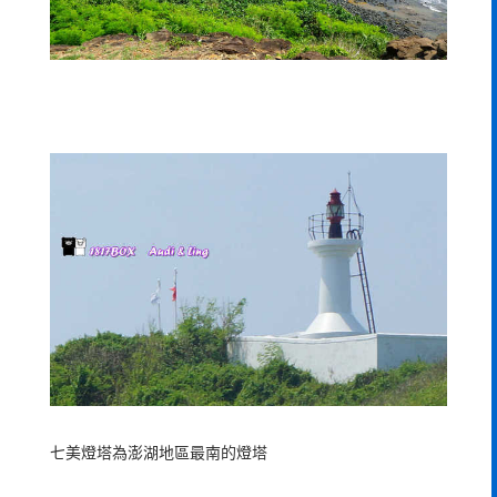
七美燈塔為澎湖地區最南的燈塔