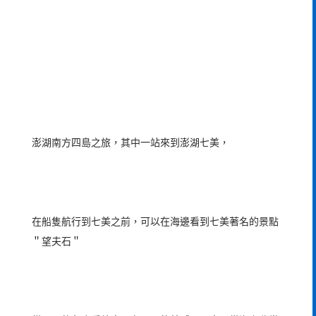
澎湖南方四島之旅，其中一站來到澎湖七美，
在船隻航行到七美之前，可以在海邊看到七美著名的景點
＂望夫石＂