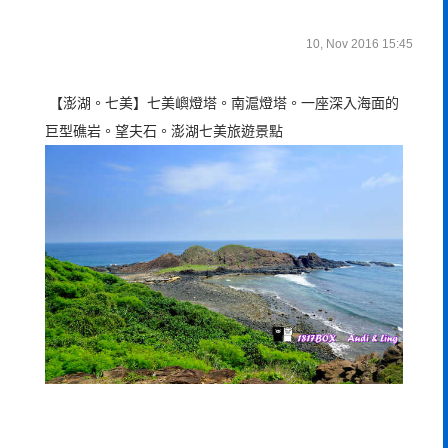
10, Nov 2016 15:45
【澎湖。七美】七美嶼燈塔。南滬燈塔。一座深入海面的
巨型礁岩。望夫石。澎湖七美旅遊景點