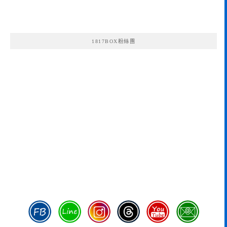
1817BOX粉絲團