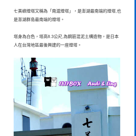
七美嶼燈塔又稱為「南滬燈塔」，是澎湖最南端的燈塔,也
是澎湖群島最南端的燈塔。
塔身為白色，塔高8.3公尺,為鋼筋混泥土構造物，是日本
人在台灣地區最後興建的一座燈塔。