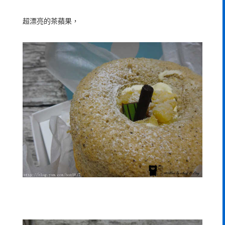
超漂亮的茶蘋果，