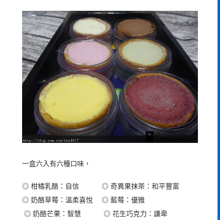
一盒六入有六種口味，
◎ 柑橘乳酪：自信 ◎ 奇異果抹茶：和平豐富
◎ 奶酪草莓：溫柔喜悅 ◎ 藍莓：優雅
◎ 奶酪芒果：智慧 ◎ 花生巧克力：謙卑