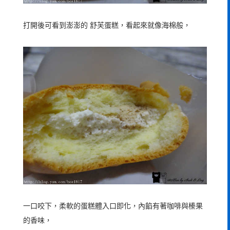
打開後可看到澎澎的 舒芙蛋糕，看起來就像海棉般，
一口咬下，柔軟的蛋糕體入口即化，內餡有著咖啡與榛果
的香味，