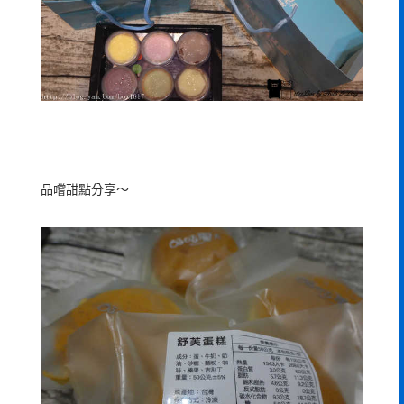
品嚐甜點分享～