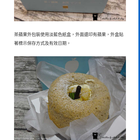
茶蘋果外包裝使用淡藍色紙盒，外面還印有蘋果，外盒貼
著標示保存方式及有效日期，