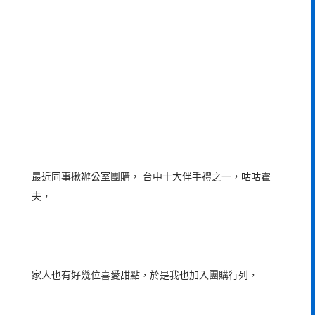
最近同事揪辦公室團購， 台中十大伴手禮之一，咕咕霍
夫，
家人也有好幾位喜愛甜點，於是我也加入團購行列，