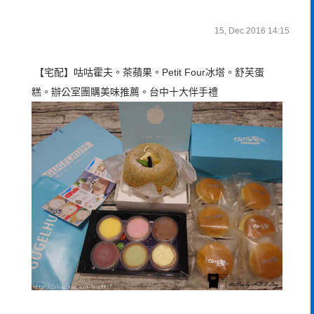
15, Dec 2016 14:15
【宅配】咕咕霍夫。茶蘋果。Petit Four冰塔。舒芙蛋
糕。辦公室團購美味推薦。台中十大伴手禮