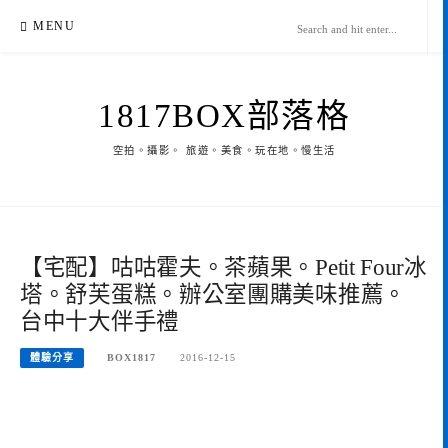
Skip
MENU
to
content
1817BOX部落格
空拍。攝影。 旅遊。美食。玩在地。慢生活
【宅配】咕咕霍夫。茶蘋果。Petit Four冰
塔。舒芙蛋糕。辦公室團購美味推薦。
台中十大伴手禮
體驗分享
BOX1817
2016-12-15