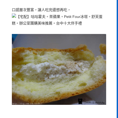
口感層次豐富，讓人吃完還想再吃，