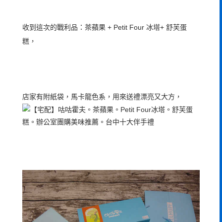
收到這次的戰利品：茶蘋果 + Petit Four 冰塔+ 舒芙蛋
糕，
店家有附紙袋，馬卡龍色系，用來送禮漂亮又大方，