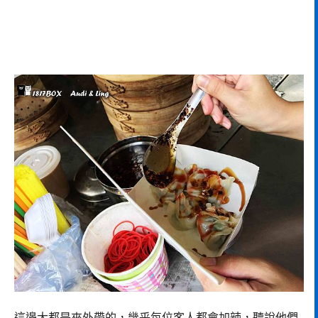
這邊大都是來外帶的，幾乎每位客人都會加辣，聽說他們