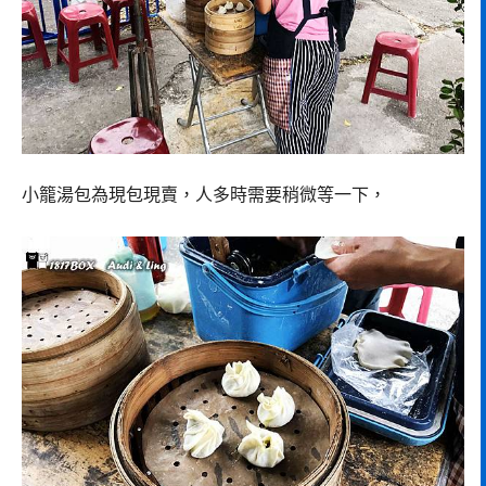
小籠湯包為現包現賣，人多時需要稍微等一下，