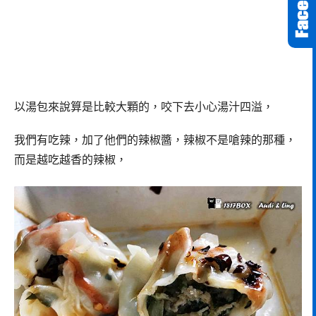
以湯包來說算是比較大顆的，咬下去小心湯汁四溢，
我們有吃辣，加了他們的辣椒醬，辣椒不是嗆辣的那種，
而是越吃越香的辣椒，