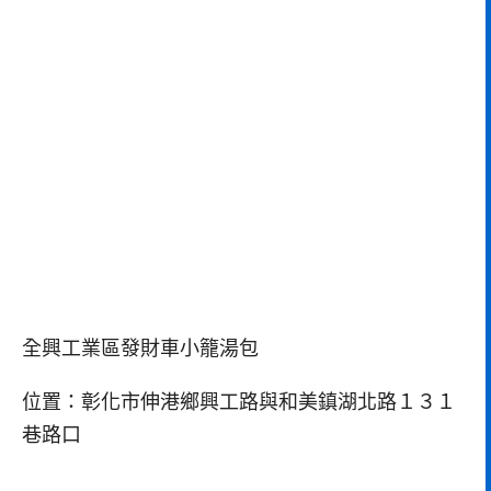
全興工業區發財車小籠湯包
位置：彰化市伸港鄉興工路與和美鎮湖北路１３１
巷路口