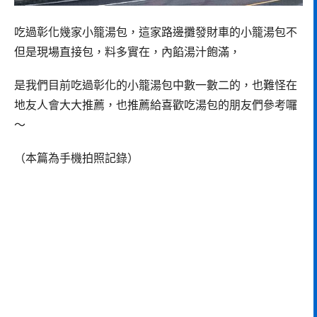
吃過彰化幾家小籠湯包，這家路邊攤發財車的小籠湯包不
但是現場直接包，料多實在，內餡湯汁飽滿，
是我們目前吃過彰化的小籠湯包中數一數二的，也難怪在
地友人會大大推薦，也推薦給喜歡吃湯包的朋友們參考囉
～
（本篇為手機拍照記錄）