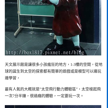
天文展示館是讓很多小孩瘋狂的地方，1-3樓的空間，從地
球的誕生到太空的探索都有簡單的遊戲或是模型可以邊玩
邊學習，
最有人氣的大概就是”太空飛行動力體驗區”，太空梭起飛
一次7分半鐘，很過癮的體驗，一定要玩一次。