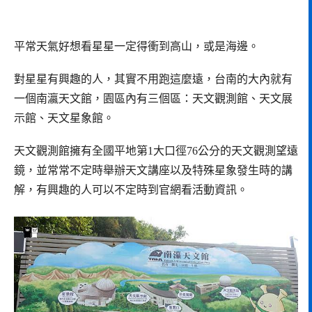
平常天氣好想看星星一定得衝到高山，或是海邊。
對星星有興趣的人，其實不用跑這麼遠，台南的大內就有
一個南瀛天文館，園區內有三個區：天文觀測館、天文展
示館、天文星象館。
天文觀測館擁有全國平地第1大口徑76公分的天文觀測望遠
鏡，並常常不定時舉辦天文講座以及特殊星象發生時的講
解，有興趣的人可以不定時到官網看活動資訊。