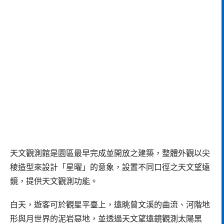
天文觀測館是園區最早完成並開放之建築，整體外觀以尖
稜造型來設計「星曜」的意象，設置不同口徑之天文望遠
鏡，提供天文觀測功能。
白天，遊客可於觀星平臺上，遠眺曾文溪的曲流、河階地
形與月世界的泥岩惡地，並透過天文望遠鏡觀測太陽黑