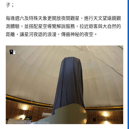
子；
每逢週六及特殊天象更開放夜間觀星，進行天文望遠鏡觀
測體驗，並搭配星空導覽解說服務，拉近遊客與大自然的
距離，讓星河夜語的浪漫，傳遍神秘的夜空。