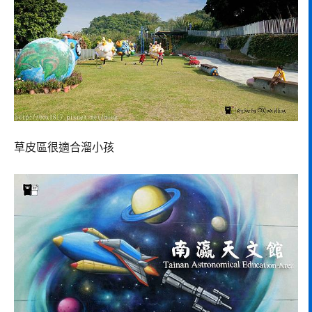
草皮區很適合溜小孩