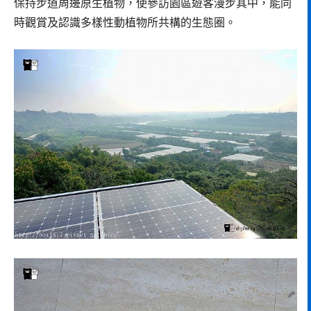
保持步道周邊原生植物，使參訪園區遊客漫步其中，能同
時觀賞及認識多樣性動植物所共構的生態圈。