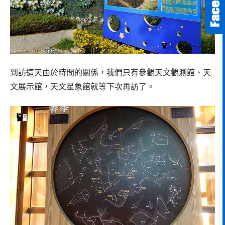
到訪這天由於時間的關係，我們只有參觀天文觀測館、天
文展示館，天文星象館就等下次再訪了。