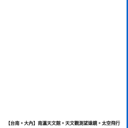
【台南。大內】南瀛天文館。天文觀測望遠鏡。太空飛行