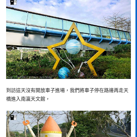
到訪這天沒有開放車子進場，我們將車子停在路邊再走天
橋進入南瀛天文館，