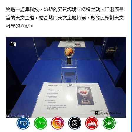
營造一處具科技、幻想的異質場境，透過生動、活潑而豐
富的天文主題，結合熱門天文主題特展，啟發民眾對天文
科學的喜愛。