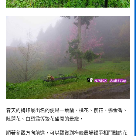
春天的梅峰最出名的便是一葉蘭、桃花、櫻花、鬱金香、
陸蓮花、白頭翁等繁花盛開的景緻，
順著參觀方向前進，可以觀賞到梅峰農場裡爭相鬥豔的花