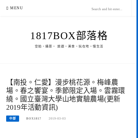
Skip
MENU
to
content
1817BOX部落格
空拍。攝影。 旅遊。美食。玩在地。慢生活
【南投。仁愛】漫步桃花源。梅峰農
場。春之饗宴。季節限定入場。雲霧環
繞。國立臺灣大學山地實驗農場(更新
2019年活動資訊)
中部
BOX1817
2019-03-03