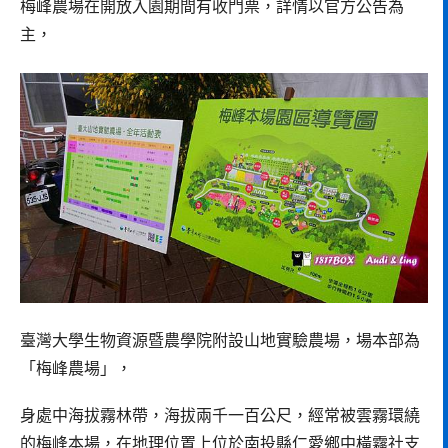
梅峰農場在開放入園期間有收門票，詳情以官方公告為
主，
臺灣大學生物資源暨農學院附設山地實驗農場，場本部為
「梅峰農場」，
身處中海拔霧林帶，海拔兩千一百公尺，經常被雲霧環繞
的梅峰本場，在地理位置上位於南投縣仁愛鄉中橫霧社支