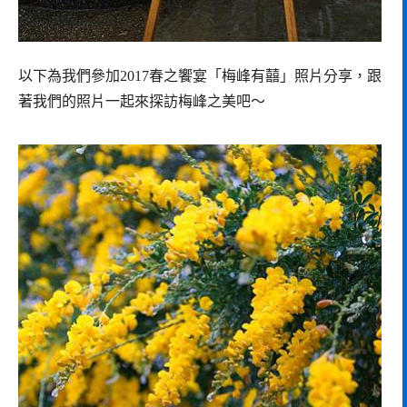
以下為我們參加2017春之饗宴「梅峰有囍」照片分享，跟
著我們的照片一起來探訪梅峰之美吧～