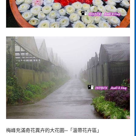
梅峰充滿奇花異卉的大花園─「溫帶花卉區」