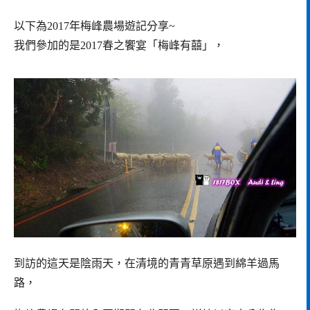
以下為2017年梅峰農場遊記分享~
我們參加的是2017春之饗宴「梅峰有囍」，
到訪的這天是陰雨天，在清境的青青草原遇到綿羊過馬
路，