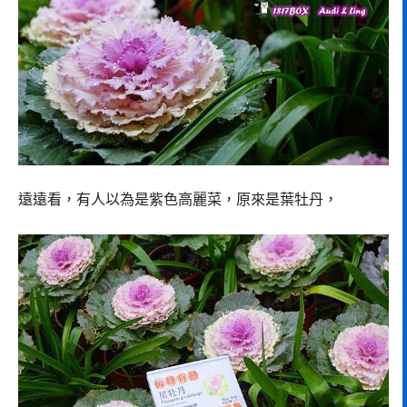
遠遠看，有人以為是紫色高麗菜，原來是葉牡丹，