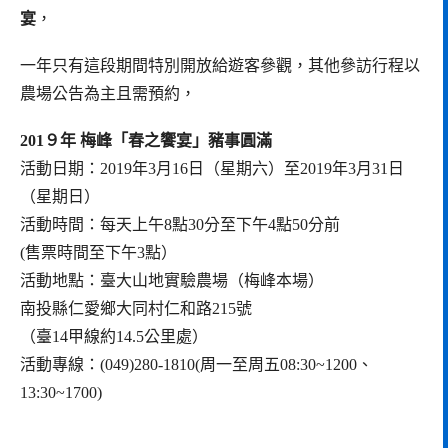
宴
，
一年只有這段期間特別開放給遊客參觀，其他參訪行程以
農場公告為主且需預約，
201９年 梅峰「春之饗宴」豬事圓滿
活動日期：2019年3月16日（星期六）至2019年3月31日
（星期日）
活動時間：每天上午8點30分至下午4點50分前
(售票時間至下午3點）
活動地點：臺大山地實驗農場（梅峰本場）
南投縣仁愛鄉大同村仁和路215號
（臺14甲線約14.5公里處）
活動專線：(049)280-1810(周一至周五08:30~1200、
13:30~1700)