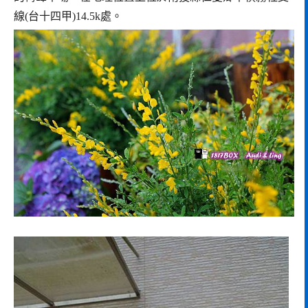
線(台十四甲)14.5k處。