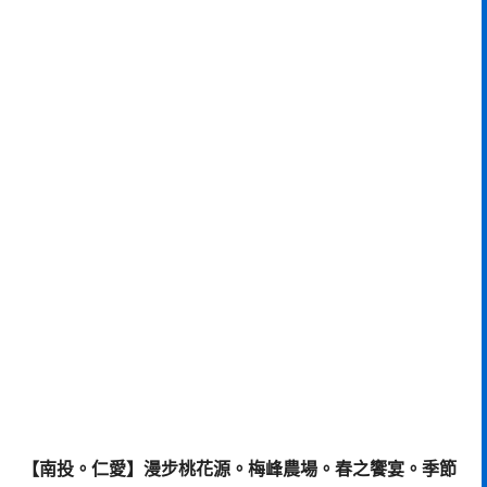
【南投。仁愛】漫步桃花源。梅峰農場。春之饗宴。季節