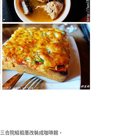
三合院組祖厝改裝成咖啡館，