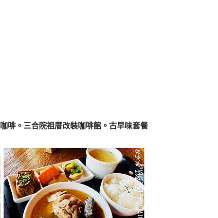
長咖啡。三合院祖厝改裝咖啡館。古早味套餐