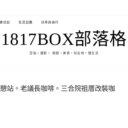
食日記
生活記趣
日本自由行
1817BOX部落格
空拍。攝影。 旅遊。美食。玩在地。慢生活
休憩站。老議長咖啡。三合院祖厝改裝咖