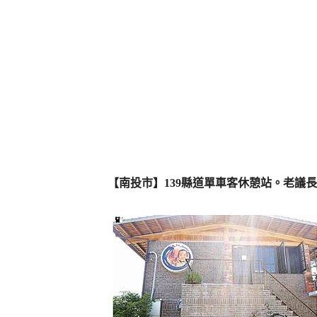
【南投市】139縣道單車客休憩站。老議