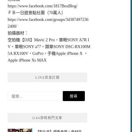
https://www.facebook.com/1817BoxBlog/
ＦＢ一日遊景點社團（70萬人）
https://www.facebook.com/groups/34387497236
2400/
拍攝器材：
空拍機【DJI】Mavic 2 Pro，單眼SONY A7R I
V，單眼SONY a77，類單SONY DSC-RX100M
5A RX100V，GoPro，手機Apple iPhone X ，
Apple iPhone Xs MAX
LINE訊息訂閱
搜
尋
關
鍵
GA4即時熱門文章
字: