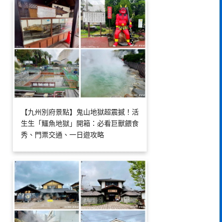
【九州別府景點】鬼山地獄超震撼！活
生生「鱷魚地獄」開箱：必看巨獸餵食
秀、門票交通、一日遊攻略