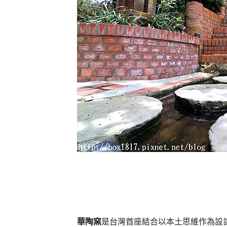
華陶窯
是台灣首座結合以本土思維作為設