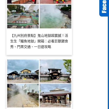
【九州別府景點】鬼山地獄超震撼！活
生生「鱷魚地獄」開箱：必看巨獸餵食
秀、門票交通、一日遊攻略