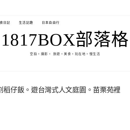
食日記
生活記趣
日本自由行
1817BOX部落格
空拍。攝影。 旅遊。美食。玩在地。慢生活
割稻仔飯。遊台灣式人文庭園。苗栗苑裡