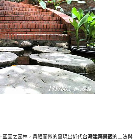
計藍圖之園林，具體而微的呈現出近代
台灣建築景觀
的工法與