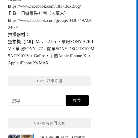
https://www.facebook.com/1817BoxBlog/
ＦＢ一日遊景點社團（70萬人）
https://www.facebook.com/groups/34387497236
2400/
拍攝器材：
空拍機【DJI】Mavic 2 Pro，單眼SONY A7R I
V，單眼SONY a77，類單SONY DSC-RX100M
5A RX100V，GoPro，手機Apple iPhone X ，
Apple iPhone Xs MAX
LINE訊息訂閱
搜
尋
關
鍵
GA4即時熱門文章
字: