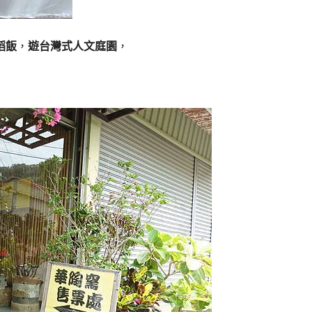
稻飯
，
遊台灣式人文庭園
，