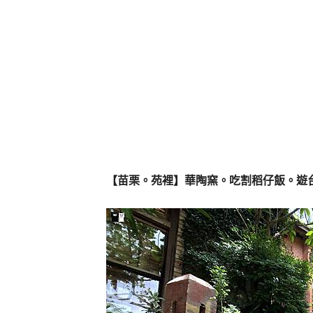
【苗栗。苑裡】華陶窯。吃割稻仔飯。遊