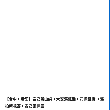
【台中。后里】泰安舊山線。大安溪鐵橋。花樑鐵橋 。空
拍新視野。泰安風情畫