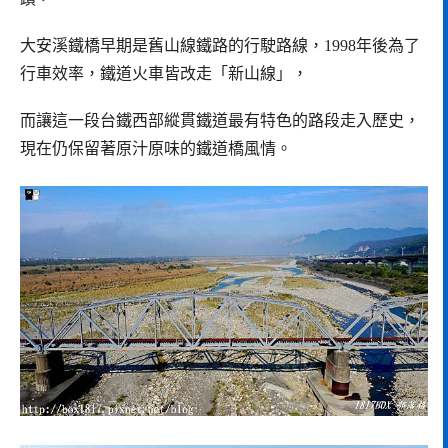
大安溪鐵橋早期是舊山線鐵路的行駛路線，1998年後為了
行車效率，鐵道火車皆改走「新山線」，
而讓這一段台鐵西部縱貫鐵道最有特色的路段走入歷史，
現在仍保留著原汁原味的鐵道橋風情。