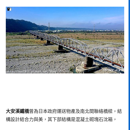
大安溪鐵橋
曾為日本政府運送物產及南北間聯絡橋樑，結
構設計結合力與美，其下部結構是混凝土砌塊石沈箱，