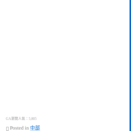
GA瀏覽人氣：5,805
Posted in
中部