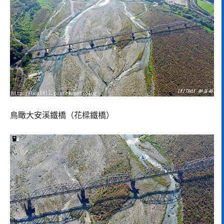
鳥瞰大安溪鐵橋（花樑鐵橋）