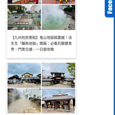
【九州別府景點】鬼山地獄超震撼！活
生生「鱷魚地獄」開箱：必看巨獸餵食
秀、門票交通、一日遊攻略