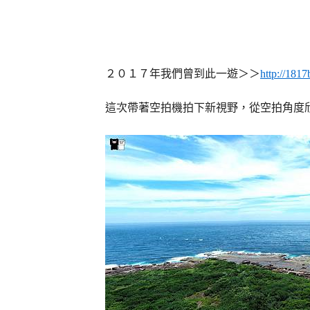
２０１７年我們曾到此一遊＞＞
http://181
這次帶著空拍機拍下新視野，從空拍角度