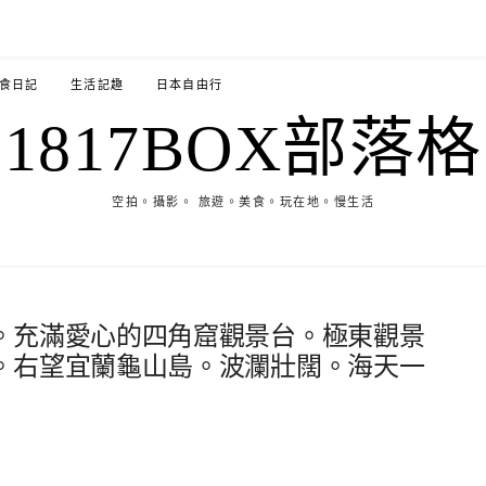
食日記
生活記趣
日本自由行
1817BOX部落格
空拍。攝影。 旅遊。美食。玩在地。慢生活
。充滿愛心的四角窟觀景台。極東觀景
。右望宜蘭龜山島。波瀾壯闊。海天一