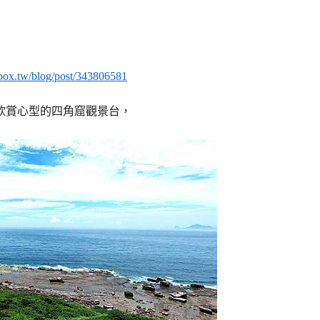
7box.tw/blog/post/343806581
欣賞心型的四角窟觀景台，