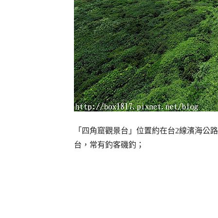
「四角窟觀景台」位置約在台2線濱海公路
台，常有釣客磯釣；