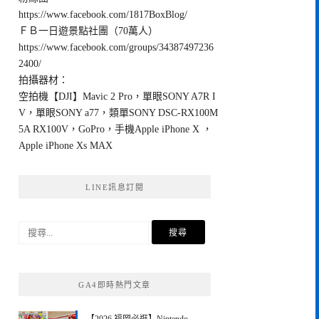
https://www.facebook.com/1817BoxBlog/
ＦＢ一日遊景點社團（70萬人）
https://www.facebook.com/groups/34387497236
2400/
拍攝器材：
空拍機【DJI】Mavic 2 Pro，單眼SONY A7R I
V，單眼SONY a77，類單SONY DSC-RX100M
5A RX100V，GoPro，手機Apple iPhone X ，
Apple iPhone Xs MAX
LINE訊息訂閱
搜
尋
關
鍵
GA4即時熱門文章
字: