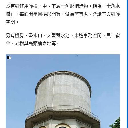
設有維修用護欄，中、下層十角形構造物，稱為「
十角水
塔
」，每面開半圓拱形門窗，做為辦事處、會議室與維護
空間。
另有機房、汲水口、大型蓄水池、木造事務空間、員工宿
舍、老樹與鳥類棲息地等。