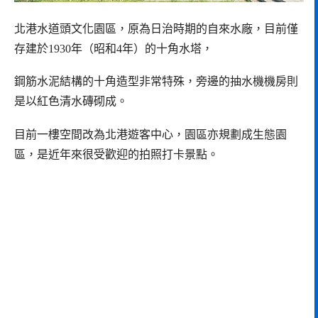
北港水道頭文化園區，原為日治時期的自來水廠，目前僅
存建於1930年（昭和4年）的十角水塔，
鋼筋水泥結構的十角造型非常特殊，旁邊的抽水機機房則
是以紅色清水磚砌成。
目前一樓空間改為北港遊客中心，園區亦規劃成生態園
區，是近年來很受歡迎的拍照打卡景點。