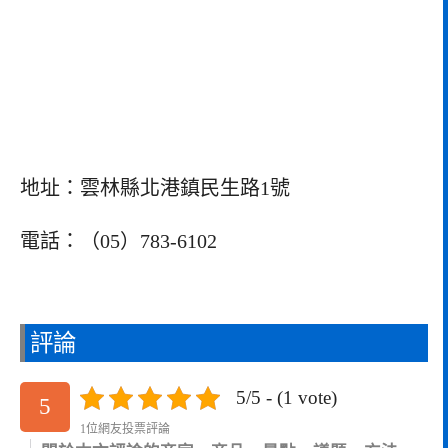
地址：雲林縣北港鎮民生路1號
電話：（05）783-6102
評論
5/5 - (1 vote)
5
1位網友投票評論