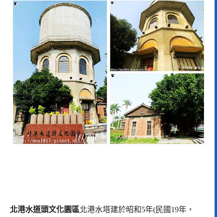
北港水道頭文化園區
北港水塔建於昭和5年(民國19年，