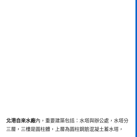
北港自來水廠
內，重要建築包括：水塔與辦公處，水塔分
三層，三樓是圓柱體，上層為圓柱鋼筋混凝土蓄水塔，