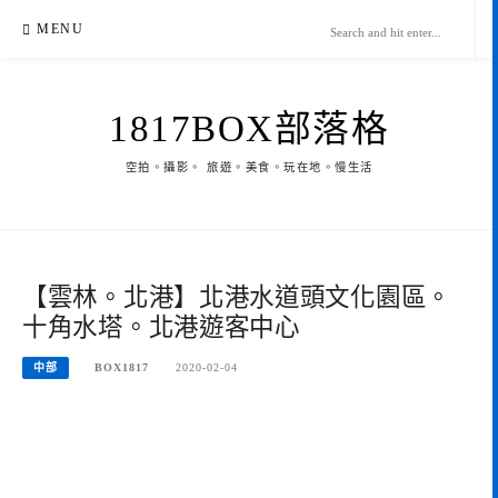
Skip
MENU
to
content
1817BOX部落格
空拍。攝影。 旅遊。美食。玩在地。慢生活
【雲林。北港】北港水道頭文化園區。
十角水塔。北港遊客中心
中部
BOX1817
2020-02-04