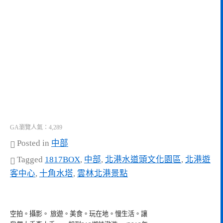
GA瀏覽人氣：4,289
Posted in
中部
Tagged
1817BOX
,
中部
,
北港水道頭文化園區
,
北港遊
客中心
,
十角水塔
,
雲林北港景點
空拍。攝影。 旅遊。美食。玩在地。慢生活。讓