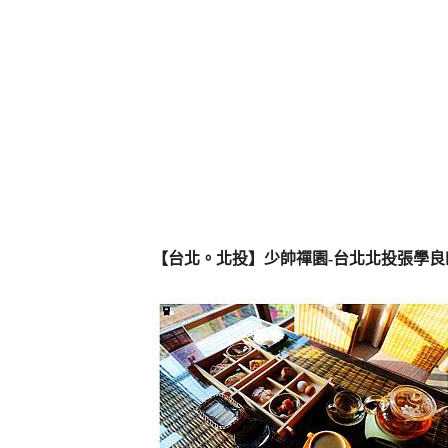
【台北。北投】少帥禪園-台北北投張學