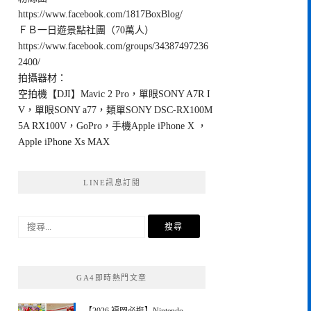
https://www.facebook.com/1817BoxBlog/
ＦＢ一日遊景點社團（70萬人）
https://www.facebook.com/groups/34387497236
2400/
拍攝器材：
空拍機【DJI】Mavic 2 Pro，單眼SONY A7R I
V，單眼SONY a77，類單SONY DSC-RX100M
5A RX100V，GoPro，手機Apple iPhone X ，
Apple iPhone Xs MAX
LINE訊息訂閱
搜
尋
關
鍵
GA4即時熱門文章
字: