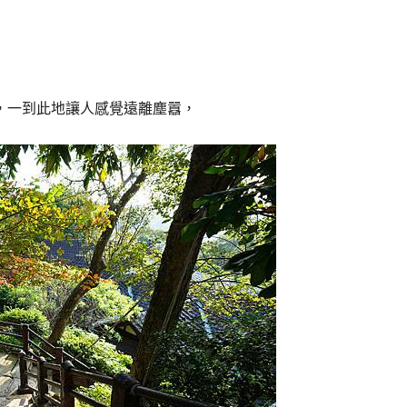
，一到此地讓人感覺遠離塵囂，