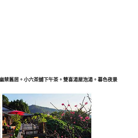
良幽禁舊居。小六茶舖下午茶。雙喜湯屋泡湯。暮色夜景