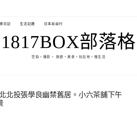
食日記
生活記趣
日本自由行
1817BOX部落格
空拍。攝影。 旅遊。美食。玩在地。慢生活
台北北投張學良幽禁舊居。小六茶舖下午
景