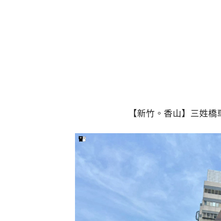
【新竹。香山】三姓橋車