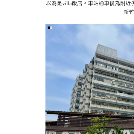
以為是villa飯店。車站通車後為
新