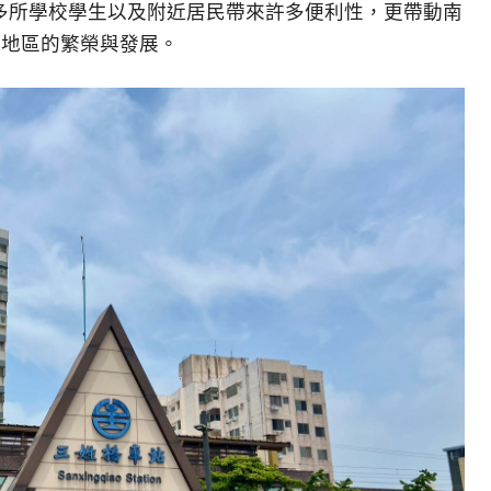
附近多所學校學生以及附近居民帶來許多便利性，更帶動南
竹地區的繁榮與發展。