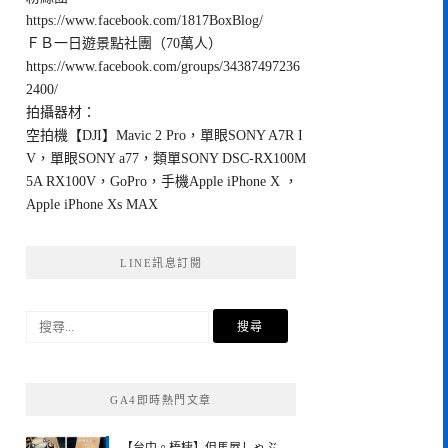
https://www.facebook.com/1817BoxBlog/
ＦＢ一日遊景點社團（70萬人）
https://www.facebook.com/groups/34387497236
2400/
拍攝器材：
空拍機【DJI】Mavic 2 Pro，單眼SONY A7R I
V，單眼SONY a77，類單SONY DSC-RX100M
5A RX100V，GoPro，手機Apple iPhone X ，
Apple iPhone Xs MAX
LINE訊息訂閱
搜
尋
關
鍵
GA4即時熱門文章
字: