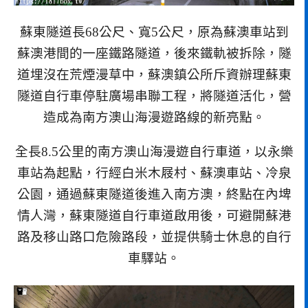
蘇東隧道長68公尺、寬5公尺，原為蘇澳車站到
蘇澳港間的一座鐵路隧道，後來鐵軌被拆除，隧
道埋沒在荒煙漫草中，蘇澳鎮公所斥資辦理蘇東
隧道自行車停駐廣場串聯工程，將隧道活化，營
造成為南方澳山海漫遊路線的新亮點。
全長8.5公里的南方澳山海漫遊自行車道，以永樂
車站為起點，行經白米木屐村、蘇澳車站、冷泉
公園，通過蘇東隧道後進入南方澳，終點在內埤
情人灣，蘇東隧道自行車道啟用後，可避開蘇港
路及移山路口危險路段，並提供騎士休息的自行
車驛站。