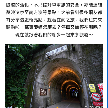
隧道的活化，不只提升單車族的安全，亦能連結
蘇澳冷泉至南方澳等景點。之前看到很多網友都
有分享這處新亮點，趁著宜蘭之旅，我們也前來
踩點啦！
蘇東隧道怎麼去？停車又該停在哪呢？
現在就跟著我們的腳步一起來參觀囉～