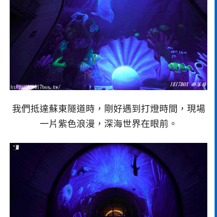
我們抵達蘇東隧道時，剛好遇到打燈時間，現場
一片紫色浪漫，深海世界在眼前。