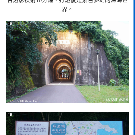
合燈影投射10分鐘，打燈後是紫色夢幻的深海世
界。