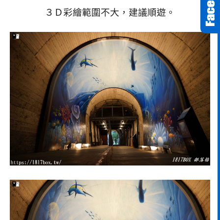
３Ｄ彩繪範圍不大，建議順遊。