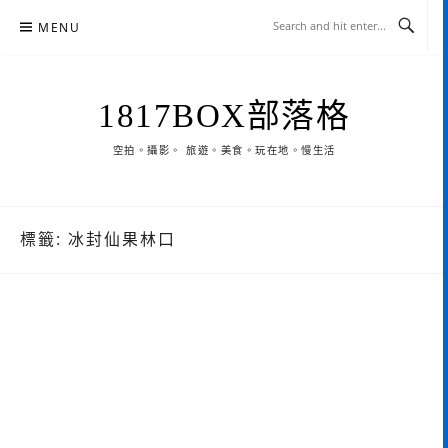
Skip
MENU
to
content
1817BOX部落格
空拍。攝影。 旅遊。美食。玩在地。慢生活
標籤:
冰封仙果林口