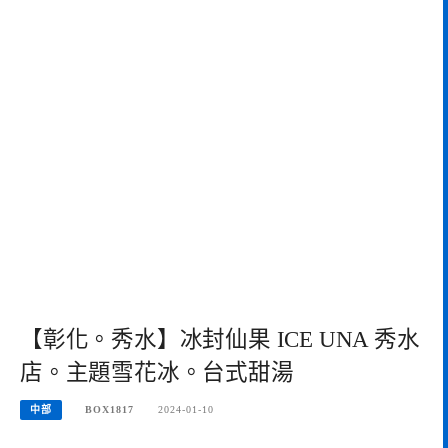
【彰化。秀水】冰封仙果 ICE UNA 秀水
店。主題雪花冰。台式甜湯
中部
BOX1817
2024-01-10