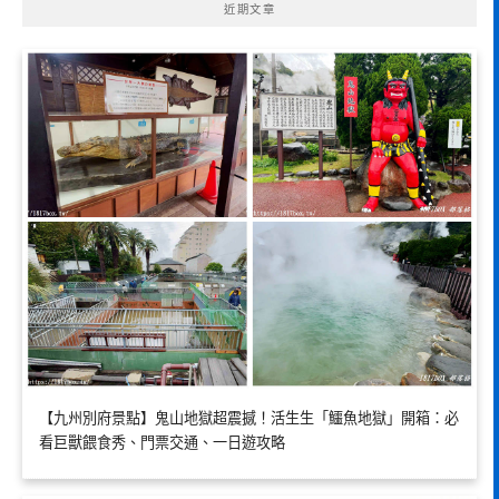
近期文章
【九州別府景點】鬼山地獄超震撼！活生生「鱷魚地獄」開箱：必
看巨獸餵食秀、門票交通、一日遊攻略