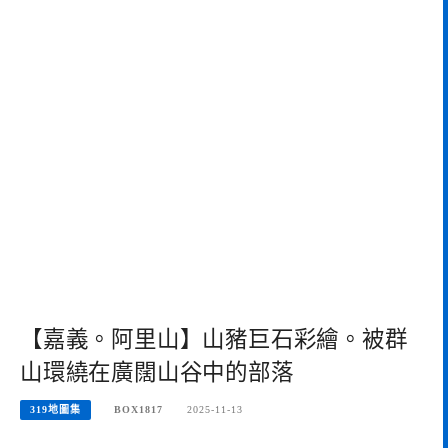
【嘉義。阿里山】山豬巨石彩繪。被群
山環繞在廣闊山谷中的部落
319地圖集
BOX1817
2025-11-13