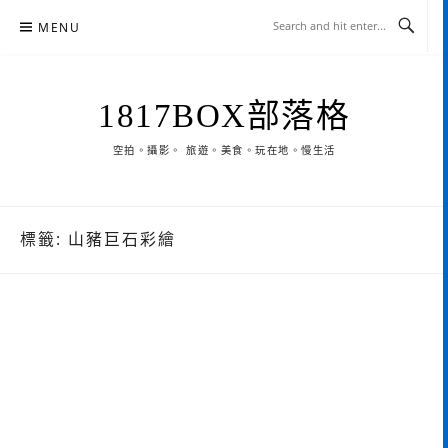
Skip
MENU
to
content
1817BOX部落格
空拍。攝影。 旅遊。美食。玩在地。慢生活
標籤:
山豬巨石彩繪