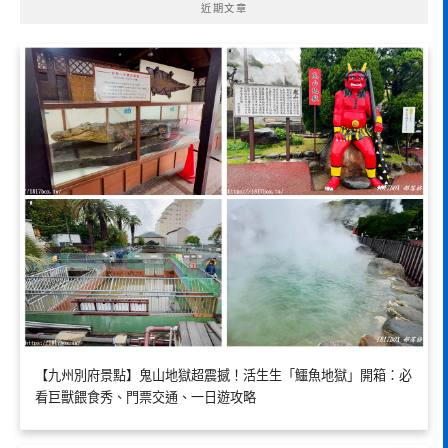
近期文章
【九州別府景點】鬼山地獄超震撼！活生生「鱷魚地獄」開箱：必
看巨獸餵食秀、門票交通、一日遊攻略