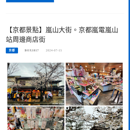
【京都景點】嵐山大街。京都嵐電嵐山
站周邊商店街
京都
BOX1817
2024-07-15