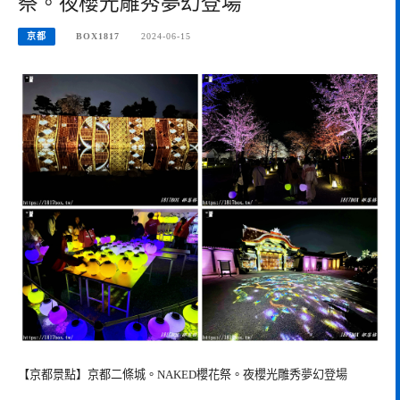
祭。夜櫻光雕秀夢幻登場
京都
BOX1817
2024-06-15
【京都景點】京都二條城。NAKED櫻花祭。夜櫻光雕秀夢幻登場