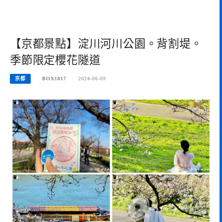
【京都景點】淀川河川公園。背割堤。
季節限定櫻花隧道
京都
BOX1817
2024-06-09