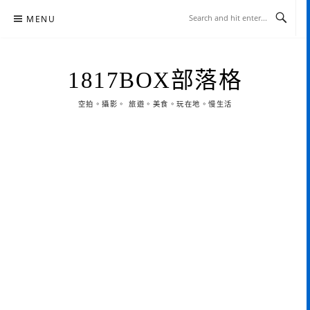
Skip
MENU
to
content
1817BOX部落格
空拍。攝影。 旅遊。美食。玩在地。慢生活