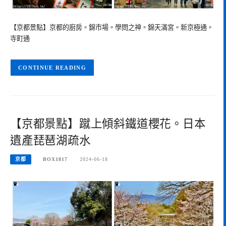
【京都景點】京都的廚房。錦市場。學問之神。錦天滿宮。新京極通。
寺町通
CONTINUE READING
【京都景點】蹴上傾斜鐵道櫻花。日本
遺產琵琶湖疏水
京都
BOX1817
2024-06-18