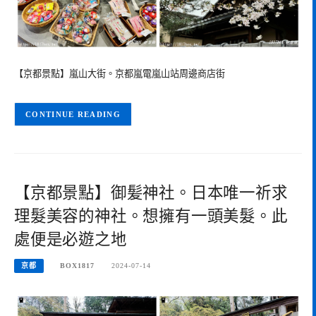
【京都景點】嵐山大街。京都嵐電嵐山站周邊商店街
CONTINUE READING
【京都景點】御髪神社。日本唯一祈求
理髮美容的神社。想擁有一頭美髮。此
處便是必遊之地
京都
BOX1817
2024-07-14