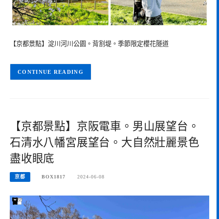
【京都景點】淀川河川公園。背割堤。季節限定櫻花隧道
CONTINUE READING
【京都景點】京阪電車。男山展望台。
石清水八幡宮展望台。大自然壯麗景色
盡收眼底
京都
BOX1817
2024-06-08