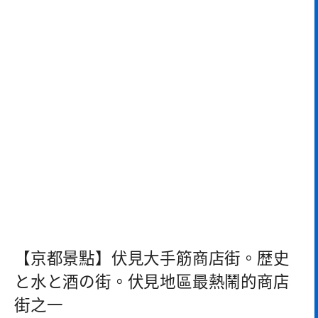
【京都景點】伏見大手筋商店街。歴史
と水と酒の街。伏見地區最熱鬧的商店
街之一