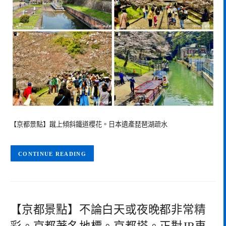
【京都景點】蹴上傾斜鐵道櫻花。日本遺產琵琶湖疏水
CONTINUE READING
【京都景點】不論白天或夜晚都非常精