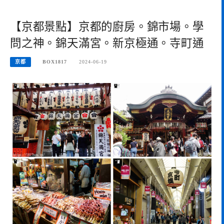
【京都景點】京都的廚房。錦市場。學
問之神。錦天滿宮。新京極通。寺町通
京都
BOX1817
2024-06-19