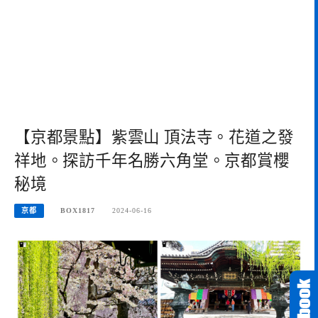
【京都景點】紫雲山 頂法寺。花道之發
祥地。探訪千年名勝六角堂。京都賞櫻
秘境
京都
BOX1817
2024-06-16