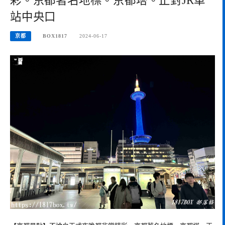
彩。京都著名地標。京都塔。正對JR車
站中央口
京都
BOX1817
2024-06-17