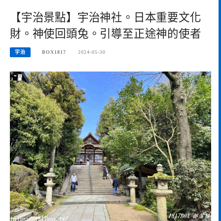
【宇治景點】宇治神社。日本重要文化
財。神使回頭兔。引導至正途神的使者
宇治
BOX1817
2024-05-30