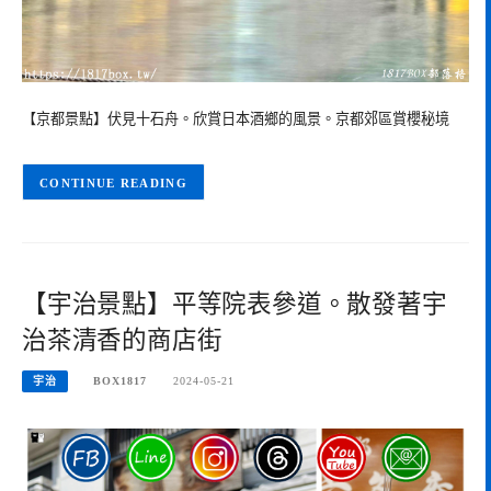
【京都景點】伏見十石舟。欣賞日本酒鄉的風景。京都郊區賞櫻秘境
CONTINUE READING
【宇治景點】平等院表參道。散發著宇
治茶清香的商店街
宇治
BOX1817
2024-05-21